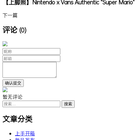
【上脚照】Nintendo x Vans Authentic "Super Mario"
下一篇
评论
(0)
暂无评论
搜
索：
文章分类
上手开箱
新品发布