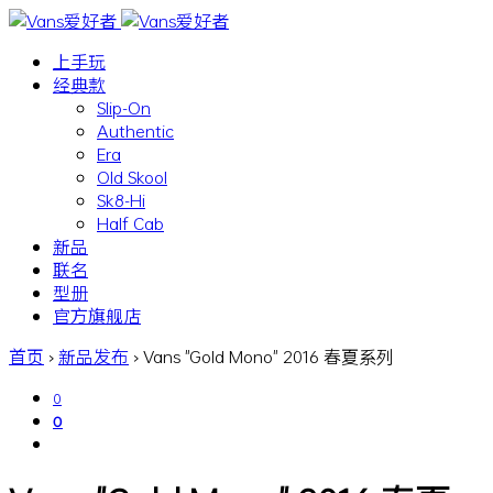
上手玩
经典款
Slip-On
Authentic
Era
Old Skool
Sk8-Hi
Half Cab
新品
联名
型册
官方旗舰店
首页
›
新品发布
›
Vans "Gold Mono" 2016 春夏系列
0
0