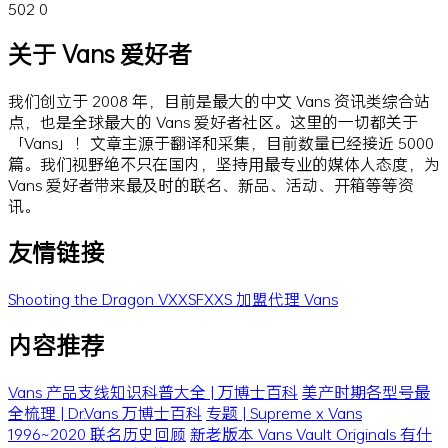
502
0
关于 Vans 爱好者
我们创立于 2008 年，目前是最大的中文 Vans 资讯类综合站
点，也是全球最大的 Vans 爱好者社区。这里的一切都关于
「Vans」！文章主源于翻译和采集，目前数量已经接近 5000
篇。我们视野绝不只在国内，坚持用最专业的媒体人态度，为
Vans 爱好者带来最及时的联名、新品、活动、开箱等等资
讯。
友情链接
Shooting the Dragon
VXXSFXXS
加盟代理 Vans
内容推荐
Vans 产品支线知识科普大全 | 万博士百科
美产时期各型号最
全梳理 | Dr.Vans 万博士百科
专题 | Supreme x Vans
1996~2020 联名历史回顾
新老版本 Vans Vault Originals 有什