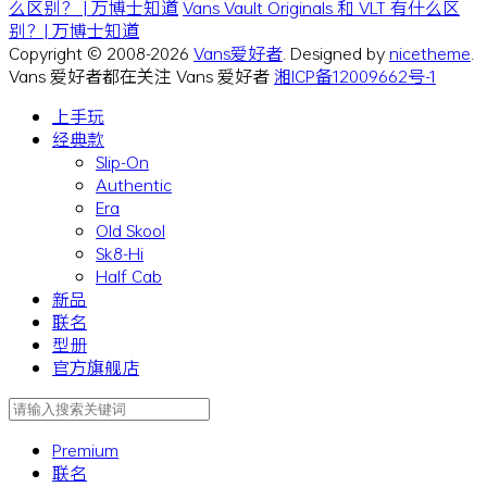
么区别？ | 万博士知道
Vans Vault Originals 和 VLT 有什么区
别？| 万博士知道
Copyright © 2008-2026
Vans爱好者
. Designed by
nicetheme
.
Vans 爱好者都在关注 Vans 爱好者
湘ICP备12009662号-1
上手玩
经典款
Slip-On
Authentic
Era
Old Skool
Sk8-Hi
Half Cab
新品
联名
型册
官方旗舰店
Premium
联名