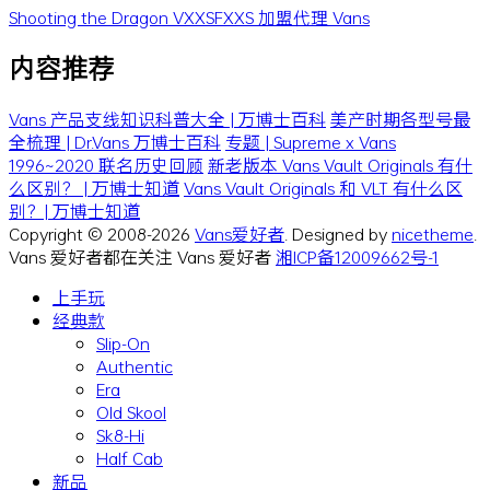
Shooting the Dragon
VXXSFXXS
加盟代理 Vans
内容推荐
Vans 产品支线知识科普大全 | 万博士百科
美产时期各型号最
全梳理 | Dr.Vans 万博士百科
专题 | Supreme x Vans
1996~2020 联名历史回顾
新老版本 Vans Vault Originals 有什
么区别？ | 万博士知道
Vans Vault Originals 和 VLT 有什么区
别？| 万博士知道
Copyright © 2008-2026
Vans爱好者
. Designed by
nicetheme
.
Vans 爱好者都在关注 Vans 爱好者
湘ICP备12009662号-1
上手玩
经典款
Slip-On
Authentic
Era
Old Skool
Sk8-Hi
Half Cab
新品