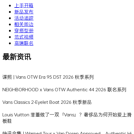
上手开箱
新品发布
活动追踪
相关周边
穿搭型册
范式视频
高端联名
最新资讯
谍照 | Vans OTW Era 95 DST 2026 秋季系列
NEIGHBORHOOD x Vans OTW Authentic 44 2026 联名系列
Vans Classics 2-Eyelet Boat 2026 秋季新品
Louis Vuitton 菲董做了一双「Vans」？奢侈品为何开始爱上滑
板鞋
快讯合集 | Warped Tour x Van Doren Approved、Authentic Hi