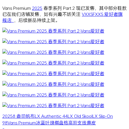
Vans Premium
2025
春季系列 Part.2 现已发售，其中部分鞋款
已在我们店铺发售，如有兴趣不妨关注
VXXSFXXS 爱好者旗
舰店
，后续新品持续上架。
2025
8 盎司帆布
LX Authentic 44
LX Old Skool
LX Slip-On
98
Vans Premium
冰蓝
叶绿
棋盘格
高阶支线
麂皮