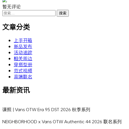
暂无评论
搜
索：
文章分类
上手开箱
新品发布
活动追踪
相关周边
穿搭型册
范式视频
高端联名
最新资讯
谍照 | Vans OTW Era 95 DST 2026 秋季系列
NEIGHBORHOOD x Vans OTW Authentic 44 2026 联名系列