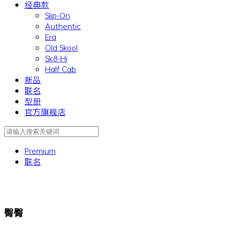
经典款
Slip-On
Authentic
Era
Old Skool
Sk8-Hi
Half Cab
新品
联名
型册
官方旗舰店
Premium
联名
臀臀