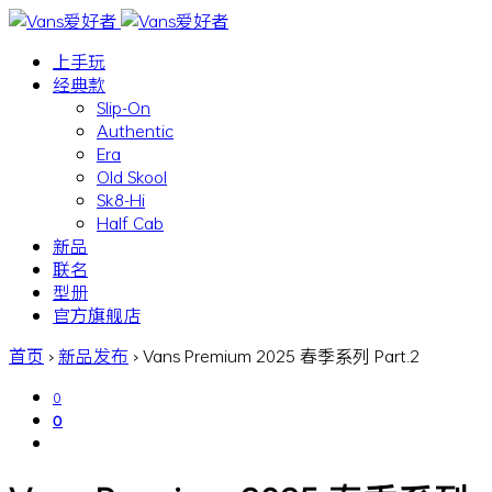
上手玩
经典款
Slip-On
Authentic
Era
Old Skool
Sk8-Hi
Half Cab
新品
联名
型册
官方旗舰店
首页
›
新品发布
›
Vans Premium 2025 春季系列 Part.2
0
0