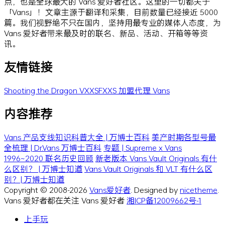
点，也是全球最大的 Vans 爱好者社区。这里的一切都关于
「Vans」！文章主源于翻译和采集，目前数量已经接近 5000
篇。我们视野绝不只在国内，坚持用最专业的媒体人态度，为
Vans 爱好者带来最及时的联名、新品、活动、开箱等等资
讯。
友情链接
Shooting the Dragon
VXXSFXXS
加盟代理 Vans
内容推荐
Vans 产品支线知识科普大全 | 万博士百科
美产时期各型号最
全梳理 | Dr.Vans 万博士百科
专题 | Supreme x Vans
1996~2020 联名历史回顾
新老版本 Vans Vault Originals 有什
么区别？ | 万博士知道
Vans Vault Originals 和 VLT 有什么区
别？| 万博士知道
Copyright © 2008-2026
Vans爱好者
. Designed by
nicetheme
.
Vans 爱好者都在关注 Vans 爱好者
湘ICP备12009662号-1
上手玩