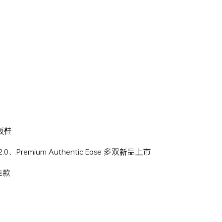
滑板鞋
Hi 2.0、Premium Authentic Ease 多双新品上市
名鞋款