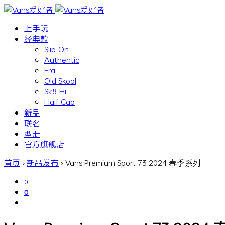
上手玩
经典款
Slip-On
Authentic
Era
Old Skool
Sk8-Hi
Half Cab
新品
联名
型册
官方旗舰店
首页
›
新品发布
›
Vans Premium Sport 73 2024 春季系列
0
0