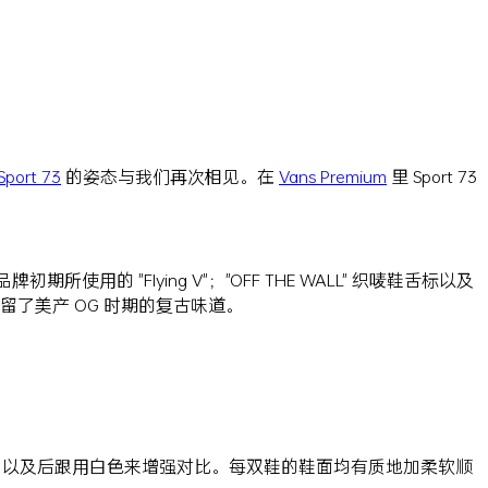
Sport 73
的姿态与我们再次相见。在
Vans Premium
里 Sport 73
牌初期所使用的 "Flying V"；"OFF THE WALL" 织唛鞋舌标以及
保留了美产 OG 时期的复古味道。
 Logo 以及后跟用白色来增强对比。每双鞋的鞋面均有质地加柔软顺