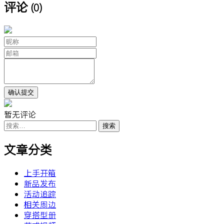
评论
(0)
暂无评论
搜
索：
文章分类
上手开箱
新品发布
活动追踪
相关周边
穿搭型册