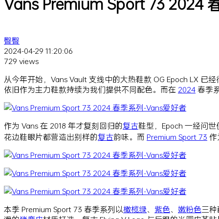
Vans Premium Sport 73 202
臀臀
2024-04-29 11:20:06
729 views
从今年开始，Vans Vault 支线中的大热鞋款 OG Epoch L
依旧作为主力鞋款持续为我们提供不同配色。而在
2024
春季系
作为 Vans 在 2018 年才复刻回归的
复古
鞋型，Epoch 一经
花边鞋眼片都营造出别样的
复古
韵味。而
Premium Sport 73
作
本季 Premium Sport 73 春季系列以
橄榄绿
、
紫色
、
嫩粉色
三种