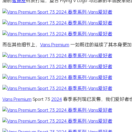
滑的
猪麂皮
材质打造，复古 Flying V Logo 与后跟的半
而在其他细节上，
Vans Premium
一如既往的延续了其本身更加复古 
Vans Premium
Sport 73
2024
春季系列现已发售，我们爱好者