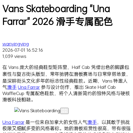
Vans Skateboarding "Una
Farrar" 2026 滑手专属配色
wanyingying
2026-07-01 16:52:16
1,039 views
在 Vans 庞大的经典鞋型矩阵里，Half Cab 凭借出色的脚踝包
裹性与复古街头版型，常年驰骋在滑板赛场与日常穿搭场景，
是深耕街头文化多年的标志性经典鞋款。近期，Vans 特邀人
气
滑手
Una Farrar
参与设计创作，推出 Skate Half Cab
WaffleCup 专属配色鞋款，将个人清新简约的独特风格与硬核
滑板科技相融。
Una Farrar
是一位来自加拿大的女性人气
滑手
，以其敢于挑战
极限又细腻多变的风格著称。她的滑板观赏性很高，带有很强