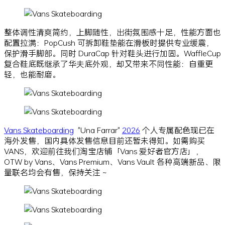
整体调性清爽简约，上脚随性，出街氛围感十足，性能方面也
配置拉满：PopCush 可拆卸鞋垫能在滑板时提供专业缓震，
保护滑手脚部。同时 DuraCap 针对鞋头进行加固。WaffleCup
复合鞋底既继承了华夫底外观，却又带来不同性能：自重更
轻，也能耐磨。
Vans Skateboarding
"Una Farrar"
2026
个人专属配色现已在
海外发售，国内具体发售信息目前还暂未得知。如需购买
VANS，欢迎前往我们淘宝店铺「Vans 爱好者官方店」，
OTW by Vans、Vans Premium、Vans Vault 各种高端新品、限
量联名均会有售，保持关注 ~