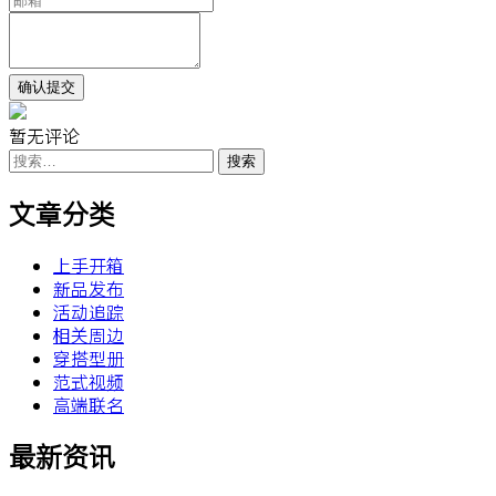
暂无评论
搜
索：
文章分类
上手开箱
新品发布
活动追踪
相关周边
穿搭型册
范式视频
高端联名
最新资讯