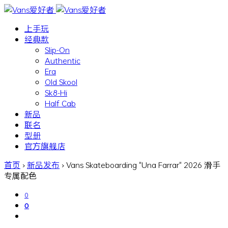
上手玩
经典款
Slip-On
Authentic
Era
Old Skool
Sk8-Hi
Half Cab
新品
联名
型册
官方旗舰店
首页
›
新品发布
›
Vans Skateboarding "Una Farrar" 2026 滑手
专属配色
0
0