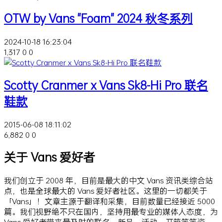
OTW by Vans "Foam" 2024 秋冬系列
2024-10-18 16:23:04
1,317
0
0
Scotty Cranmer x Vans Sk8-Hi Pro 联名
鞋款
2015-06-08 18:11:02
6,882
0
0
关于 Vans 爱好者
我们创立于 2008 年，目前是最大的中文 Vans 资讯类综合站
点，也是全球最大的 Vans 爱好者社区。这里的一切都关于
「Vans」！文章主源于翻译和采集，目前数量已经接近 5000
篇。我们视野绝不只在国内，坚持用最专业的媒体人态度，为
Vans 爱好者带来最及时的联名、新品、活动、开箱等等资