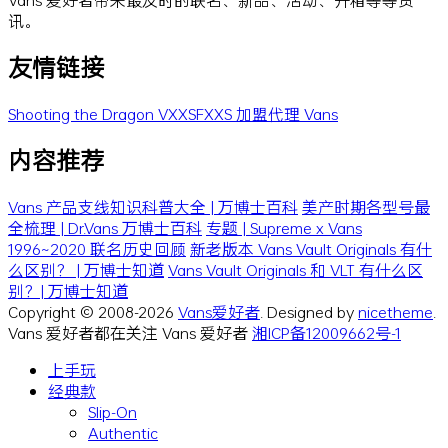
讯。
友情链接
Shooting the Dragon
VXXSFXXS
加盟代理 Vans
内容推荐
Vans 产品支线知识科普大全 | 万博士百科
美产时期各型号最
全梳理 | Dr.Vans 万博士百科
专题 | Supreme x Vans
1996~2020 联名历史回顾
新老版本 Vans Vault Originals 有什
么区别？ | 万博士知道
Vans Vault Originals 和 VLT 有什么区
别？| 万博士知道
Copyright © 2008-2026
Vans爱好者
. Designed by
nicetheme
.
Vans 爱好者都在关注 Vans 爱好者
湘ICP备12009662号-1
上手玩
经典款
Slip-On
Authentic