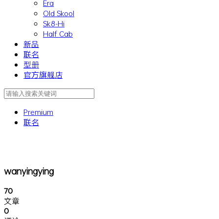
Era
Old Skool
Sk8-Hi
Half Cab
新品
联名
型册
官方旗舰店
Premium
联名
wanyingying
70
文章
0