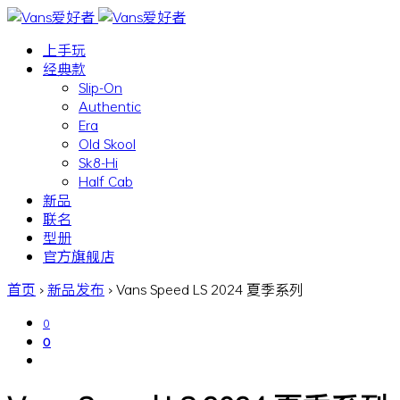
上手玩
经典款
Slip-On
Authentic
Era
Old Skool
Sk8-Hi
Half Cab
新品
联名
型册
官方旗舰店
首页
›
新品发布
›
Vans Speed LS 2024 夏季系列
0
0