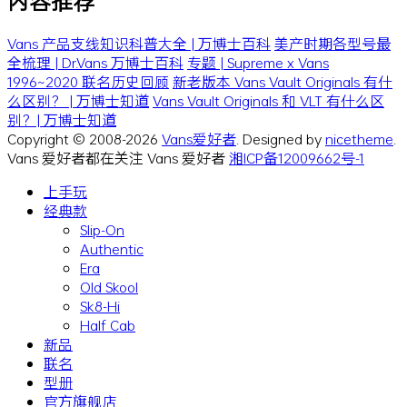
内容推荐
Vans 产品支线知识科普大全 | 万博士百科
美产时期各型号最
全梳理 | Dr.Vans 万博士百科
专题 | Supreme x Vans
1996~2020 联名历史回顾
新老版本 Vans Vault Originals 有什
么区别？ | 万博士知道
Vans Vault Originals 和 VLT 有什么区
别？| 万博士知道
Copyright © 2008-2026
Vans爱好者
. Designed by
nicetheme
.
Vans 爱好者都在关注 Vans 爱好者
湘ICP备12009662号-1
上手玩
经典款
Slip-On
Authentic
Era
Old Skool
Sk8-Hi
Half Cab
新品
联名
型册
官方旗舰店