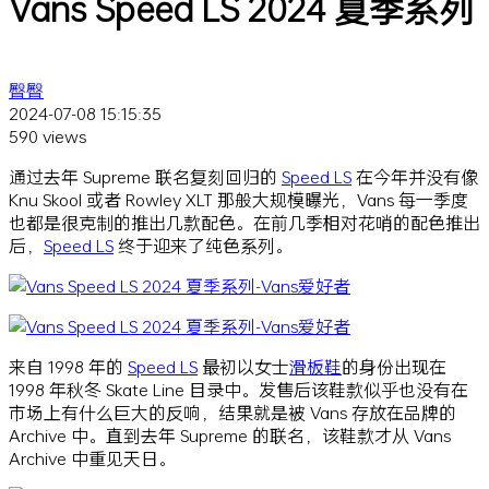
Vans Speed LS 2024 夏季系列
臀臀
2024-07-08 15:15:35
590 views
通过去年 Supreme 联名复刻回归的
Speed LS
在今年并没有像
Knu Skool 或者 Rowley XLT 那般大规模曝光，Vans 每一季度
也都是很克制的推出几款配色。在前几季相对花哨的配色推出
后，
Speed LS
终于迎来了纯色系列。
来自 1998 年的
Speed LS
最初以女士
滑板鞋
的身份出现在
1998 年秋冬 Skate Line 目录中。发售后该鞋款似乎也没有在
市场上有什么巨大的反响，结果就是被 Vans 存放在品牌的
Archive 中。直到去年 Supreme 的联名，该鞋款才从 Vans
Archive 中重见天日。