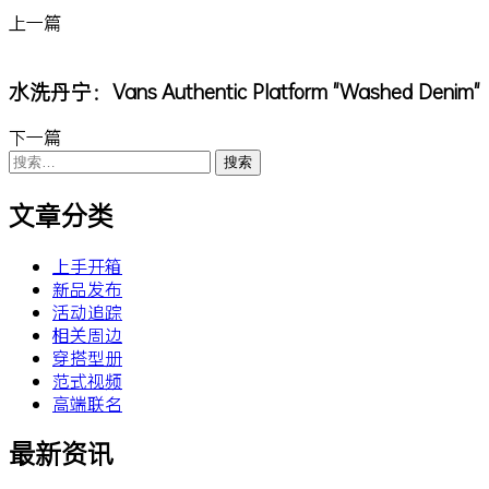
上一篇
水洗丹宁：Vans Authentic Platform "Washed Denim"
下一篇
搜
索：
文章分类
上手开箱
新品发布
活动追踪
相关周边
穿搭型册
范式视频
高端联名
最新资讯