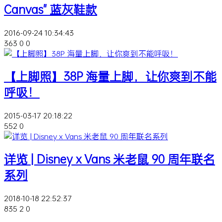
Canvas" 蓝灰鞋款
2016-09-24 10:34:43
363
0
0
【上脚照】38P 海量上脚，让你爽到不能
呼吸！
2015-03-17 20:18:22
552
0
详览 | Disney x Vans 米老鼠 90 周年联名
系列
2018-10-18 22:52:37
835
2
0