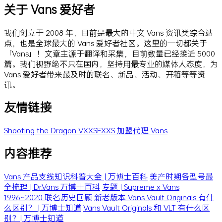
关于 Vans 爱好者
我们创立于 2008 年，目前是最大的中文 Vans 资讯类综合站
点，也是全球最大的 Vans 爱好者社区。这里的一切都关于
「Vans」！文章主源于翻译和采集，目前数量已经接近 5000
篇。我们视野绝不只在国内，坚持用最专业的媒体人态度，为
Vans 爱好者带来最及时的联名、新品、活动、开箱等等资
讯。
友情链接
Shooting the Dragon
VXXSFXXS
加盟代理 Vans
内容推荐
Vans 产品支线知识科普大全 | 万博士百科
美产时期各型号最
全梳理 | Dr.Vans 万博士百科
专题 | Supreme x Vans
1996~2020 联名历史回顾
新老版本 Vans Vault Originals 有什
么区别？ | 万博士知道
Vans Vault Originals 和 VLT 有什么区
别？| 万博士知道