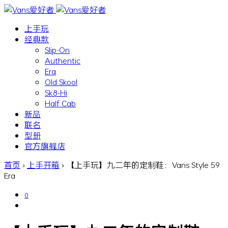
上手玩
经典款
Slip-On
Authentic
Era
Old Skool
Sk8-Hi
Half Cab
新品
联名
型册
官方旗舰店
首页
›
上手开箱
›
【上手玩】九二年的定制鞋：Vans Style 59
Era
0