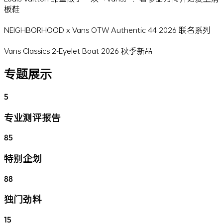
板鞋
NEIGHBORHOOD x Vans OTW Authentic 44 2026 联名系列
Vans Classics 2-Eyelet Boat 2026 秋季新品
专题展示
5
专业测评报告
85
特别企划
88
独门劲料
15