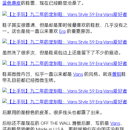
蓝色
麂皮
的鞋面，现在已经略显沧桑了。
鞋子其实很普通，但是却是那时候最喜欢的鞋款，几乎没有之
一。这也是我一直以来喜欢
Era
的重要原因。
虽然洗了很多次，但是鞋底包边上还是留下了不少的痕迹。
鞋底微微内凹，似乎一直以来都是
Vans
的风格。就连
黄铜
鞋
带孔目前都已经微微生锈。
后跟用的是棕色的皮革。很多线头也都露了出来。
后标还不是现在的 OFF THE WALL 滑板后跟，写的是
Vans
，
还有略显骄傲的 Made in U.S.A。那时候貌似在中国还没有现