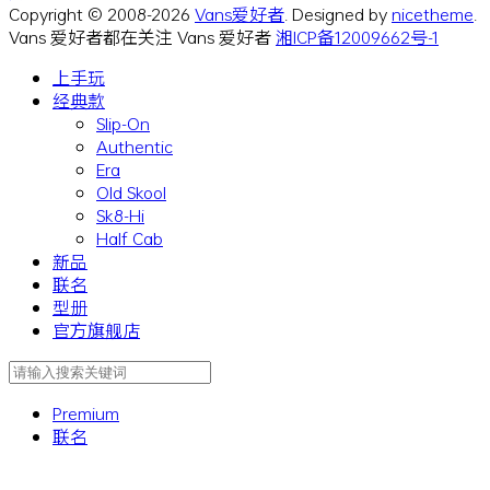
Copyright © 2008-2026
Vans爱好者
. Designed by
nicetheme
.
Vans 爱好者都在关注 Vans 爱好者
湘ICP备12009662号-1
上手玩
经典款
Slip-On
Authentic
Era
Old Skool
Sk8-Hi
Half Cab
新品
联名
型册
官方旗舰店
Premium
联名