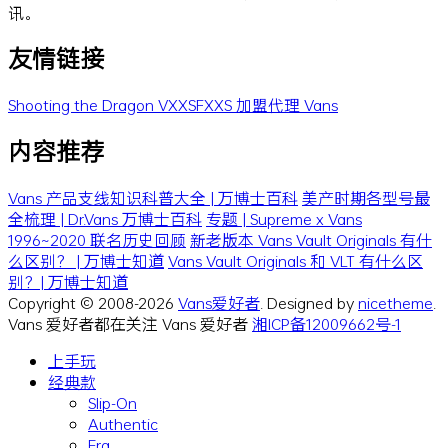
讯。
友情链接
Shooting the Dragon
VXXSFXXS
加盟代理 Vans
内容推荐
Vans 产品支线知识科普大全 | 万博士百科
美产时期各型号最
全梳理 | Dr.Vans 万博士百科
专题 | Supreme x Vans
1996~2020 联名历史回顾
新老版本 Vans Vault Originals 有什
么区别？ | 万博士知道
Vans Vault Originals 和 VLT 有什么区
别？| 万博士知道
Copyright © 2008-2026
Vans爱好者
. Designed by
nicetheme
.
Vans 爱好者都在关注 Vans 爱好者
湘ICP备12009662号-1
上手玩
经典款
Slip-On
Authentic
Era