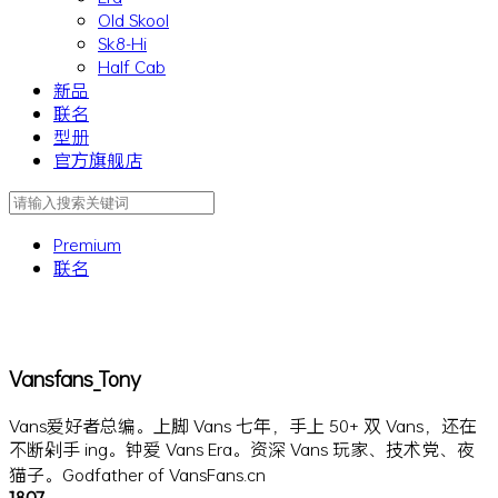
Old Skool
Sk8-Hi
Half Cab
新品
联名
型册
官方旗舰店
Premium
联名
Vansfans_Tony
Vans爱好者总编。上脚 Vans 七年，手上 50+ 双 Vans，还在
不断剁手 ing。钟爱 Vans Era。资深 Vans 玩家、技术党、夜
猫子。Godfather of VansFans.cn
1807