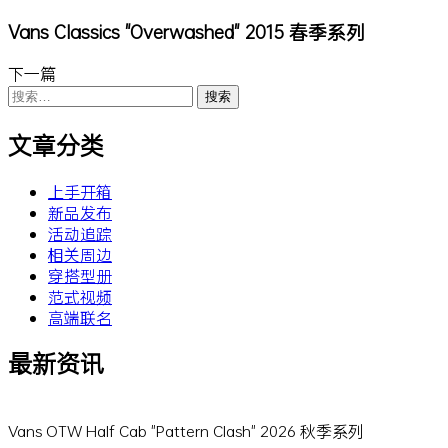
Vans Classics "Overwashed" 2015 春季系列
下一篇
搜
索：
文章分类
上手开箱
新品发布
活动追踪
相关周边
穿搭型册
范式视频
高端联名
最新资讯
Vans OTW Half Cab "Pattern Clash" 2026 秋季系列