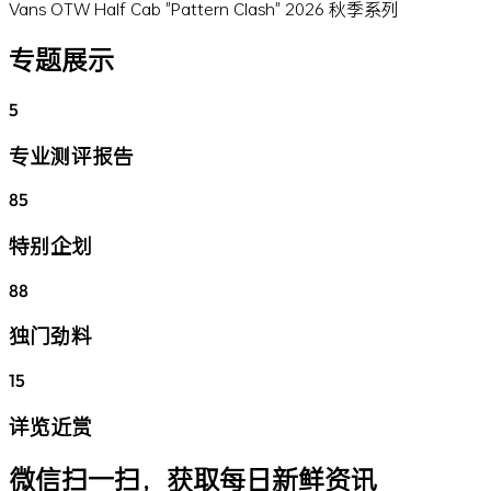
Vans OTW Half Cab "Pattern Clash" 2026 秋季系列
专题展示
5
专业测评报告
85
特别企划
88
独门劲料
15
详览近赏
微信扫一扫，获取每日新鲜资讯