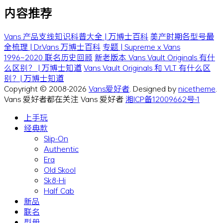
内容推荐
Vans 产品支线知识科普大全 | 万博士百科
美产时期各型号最
全梳理 | Dr.Vans 万博士百科
专题 | Supreme x Vans
1996~2020 联名历史回顾
新老版本 Vans Vault Originals 有什
么区别？ | 万博士知道
Vans Vault Originals 和 VLT 有什么区
别？| 万博士知道
Copyright © 2008-2026
Vans爱好者
. Designed by
nicetheme
.
Vans 爱好者都在关注 Vans 爱好者
湘ICP备12009662号-1
上手玩
经典款
Slip-On
Authentic
Era
Old Skool
Sk8-Hi
Half Cab
新品
联名
型册