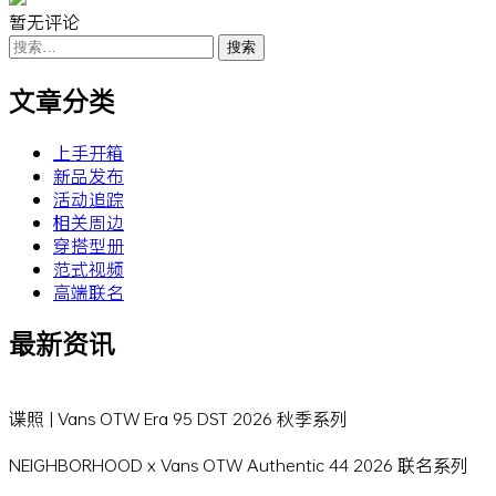
暂无评论
搜
索：
文章分类
上手开箱
新品发布
活动追踪
相关周边
穿搭型册
范式视频
高端联名
最新资讯
谍照 | Vans OTW Era 95 DST 2026 秋季系列
NEIGHBORHOOD x Vans OTW Authentic 44 2026 联名系列