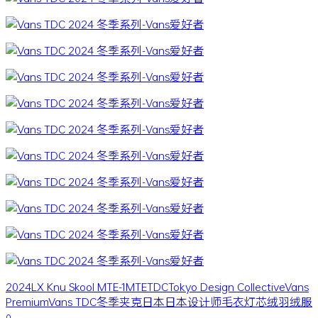
2024
LX Knu Skool MTE-1
MTE
TDC
Tokyo Design Collective
Vans
Premium
Vans TDC
冬季
夹克
日本
日本设计师
毛衣
灯芯绒
羽绒服
0