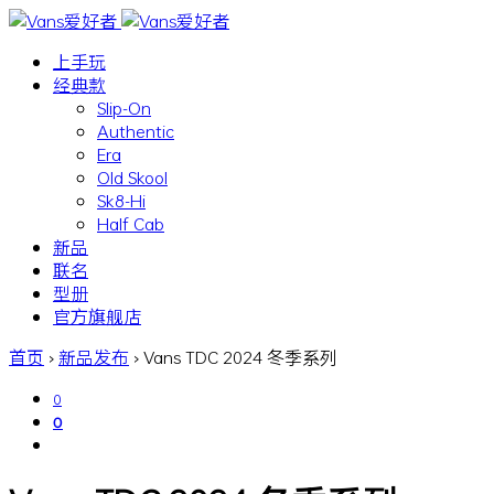
上手玩
经典款
Slip-On
Authentic
Era
Old Skool
Sk8-Hi
Half Cab
新品
联名
型册
官方旗舰店
首页
›
新品发布
›
Vans TDC 2024 冬季系列
0
0