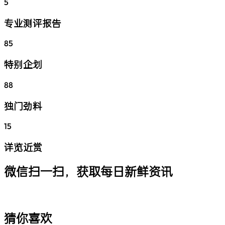
5
专业测评报告
85
特别企划
88
独门劲料
15
详览近赏
微信扫一扫，获取每日新鲜资讯
猜你喜欢