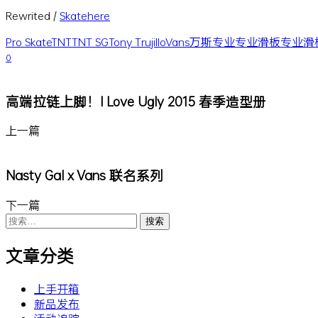
Rewrited /
Skatehere
Pro Skate
TNT
TNT SG
Tony Trujillo
Vans
万斯
专业
专业滑板
专业滑
0
高端拉链上脚！I Love Ugly 2015 春季造型册
上一篇
Nasty Gal x Vans 联名系列
下一篇
搜
索：
文章分类
上手开箱
新品发布