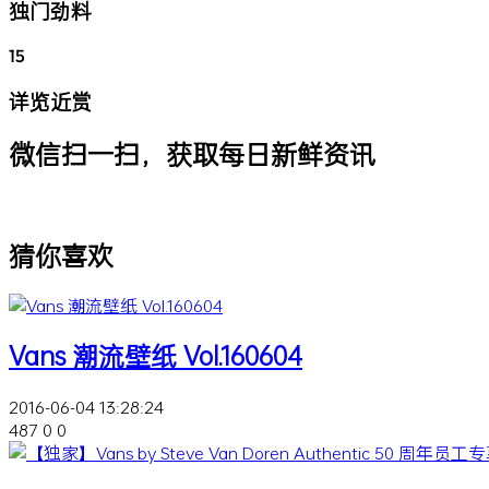
独门劲料
15
详览近赏
微信扫一扫，获取每日新鲜资讯
猜你喜欢
Vans 潮流壁纸 Vol.160604
2016-06-04 13:28:24
487
0
0