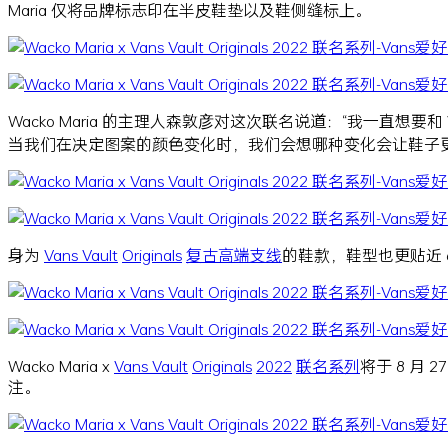
Maria 仅将品牌标志印在半皮鞋垫以及鞋侧缝标上。
Wacko Maria 的主理人森敦彦对这次联名说道：“我一直想
当我们在决定图案的颜色变化时，我们会想哪种变化会让鞋子更显
身为
Vans Vault
Originals
复古
高端支线
的鞋款，鞋型也更贴近 
Wacko Maria x
Vans Vault
Originals
2022
联名系列
将于 8 月
注。