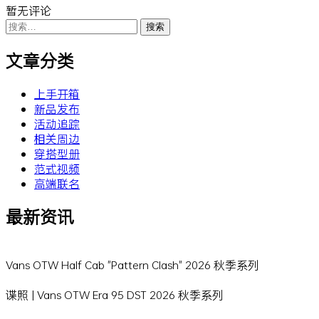
暂无评论
搜
索：
文章分类
上手开箱
新品发布
活动追踪
相关周边
穿搭型册
范式视频
高端联名
最新资讯
Vans OTW Half Cab "Pattern Clash" 2026 秋季系列
谍照 | Vans OTW Era 95 DST 2026 秋季系列