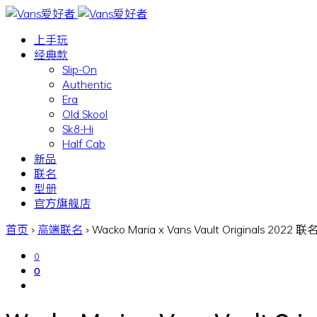
上手玩
经典款
Slip-On
Authentic
Era
Old Skool
Sk8-Hi
Half Cab
新品
联名
型册
官方旗舰店
首页
›
高端联名
›
Wacko Maria x Vans Vault Originals 2022
0
0