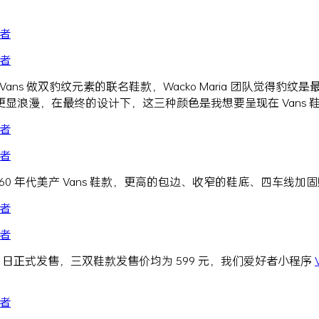
要和 Vans 做双豹纹元素的联名鞋款，Wacko Maria 团队
浪漫，在最终的设计下，这三种颜色是我想要呈现在 Vans 鞋
60 年代美产 Vans 鞋款，更高的包边、收窄的鞋底、四车线
 27 日正式发售，三双鞋款发售价均为 599 元，我们爱好者小程序