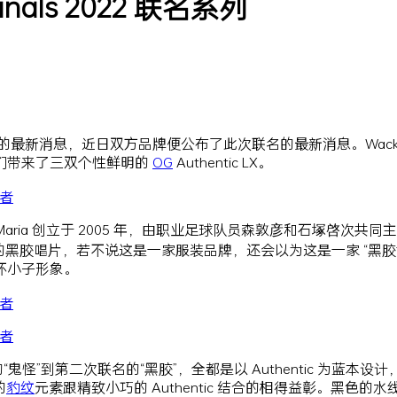
riginals 2022 联名系列
的最新消息，近日双方品牌便公布了此次联名的最新消息。Wacko
们带来了三双个性鲜明的
OG
Authentic LX。
cko Maria 创立于 2005 年，由职业足球队员森敦彦和石
着大量的黑胶唱片，若不说这是一家服装品牌，还会以为这是一家 “黑
坏小子形象。
一次的“鬼怪”到第二次联名的“黑胶”，全都是以 Authentic 为蓝本设
的
豹纹
元素跟精致小巧的 Authentic 结合的相得益彰。黑色