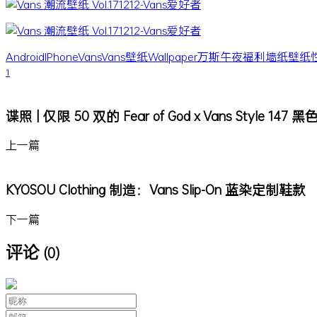
Android
IPhone
Vans
Vans壁纸
Wallpaper
万斯
午夜福利
墙纸
壁纸
1
谍照 | 仅限 50 双的 Fear of God x Vans Style 1
上一篇
KYOSOU Clothing 制造：Vans Slip-On 蓝染定制鞋款
下一篇
评论
(0)