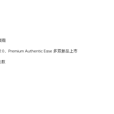
滑板鞋
Hi 2.0、Premium Authentic Ease 多双新品上市
名鞋款