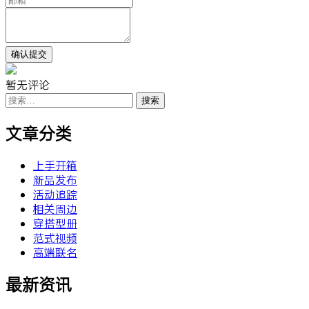
暂无评论
搜
索：
文章分类
上手开箱
新品发布
活动追踪
相关周边
穿搭型册
范式视频
高端联名
最新资讯