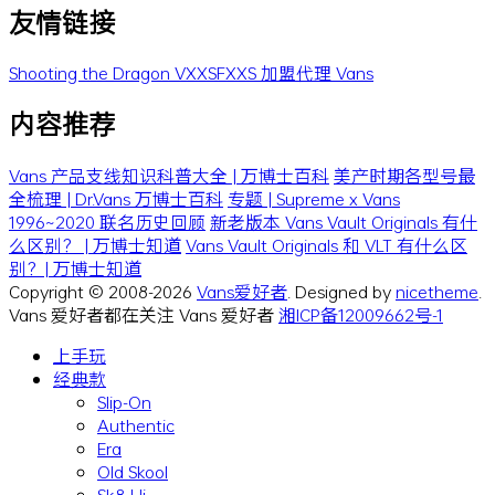
友情链接
Shooting the Dragon
VXXSFXXS
加盟代理 Vans
内容推荐
Vans 产品支线知识科普大全 | 万博士百科
美产时期各型号最
全梳理 | Dr.Vans 万博士百科
专题 | Supreme x Vans
1996~2020 联名历史回顾
新老版本 Vans Vault Originals 有什
么区别？ | 万博士知道
Vans Vault Originals 和 VLT 有什么区
别？| 万博士知道
Copyright © 2008-2026
Vans爱好者
. Designed by
nicetheme
.
Vans 爱好者都在关注 Vans 爱好者
湘ICP备12009662号-1
上手玩
经典款
Slip-On
Authentic
Era
Old Skool
Sk8-Hi