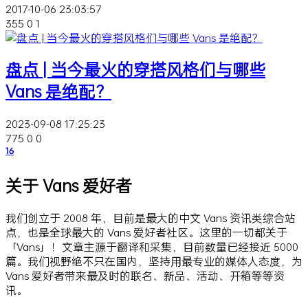
2017-10-06 23:03:57
355
0
1
盘点 | 当今最火的穿搭风格们与哪些
Vans 是绝配？
2023-09-08 17:25:23
775
0
0
16
关于 Vans 爱好者
我们创立于 2008 年，目前是最大的中文 Vans 资讯类综合站
点，也是全球最大的 Vans 爱好者社区。这里的一切都关于
「Vans」！文章主源于翻译和采集，目前数量已经接近 5000
篇。我们视野绝不只在国内，坚持用最专业的媒体人态度，为
Vans 爱好者带来最及时的联名、新品、活动、开箱等等资
讯。