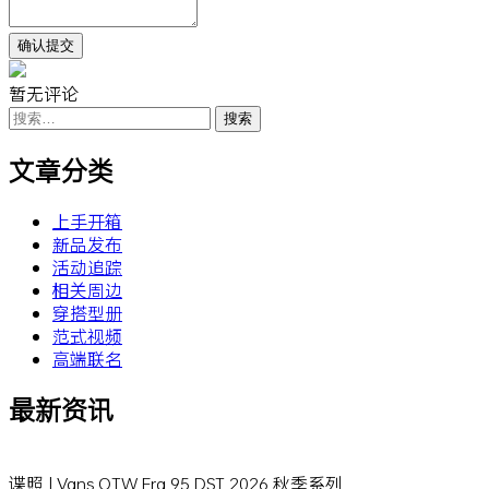
暂无评论
搜
索：
文章分类
上手开箱
新品发布
活动追踪
相关周边
穿搭型册
范式视频
高端联名
最新资讯
谍照 | Vans OTW Era 95 DST 2026 秋季系列