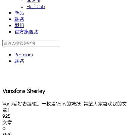
Half Cab
新品
联名
型册
官方旗舰店
Premium
联名
Vansfans_Sherley
Vans爱好者编辑。一枚爱Vans的妹纸~希望大家喜欢我的文
章！
925
文章
0
评论