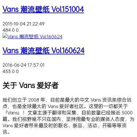
Vans 潮流壁纸 Vol.151004
2015-10-04 21:22:49
484
0
0
Vans 潮流壁纸 Vol.160624
2016-06-24 17:57:01
433
0
0
关于 Vans 爱好者
我们创立于 2008 年，目前是最大的中文 Vans 资讯类综合站
点，也是全球最大的 Vans 爱好者社区。这里的一切都关于
「Vans」！文章主源于翻译和采集，目前数量已经接近 5000
篇。我们视野绝不只在国内，坚持用最专业的媒体人态度，为
Vans 爱好者带来最及时的联名、新品、活动、开箱等等资
讯。