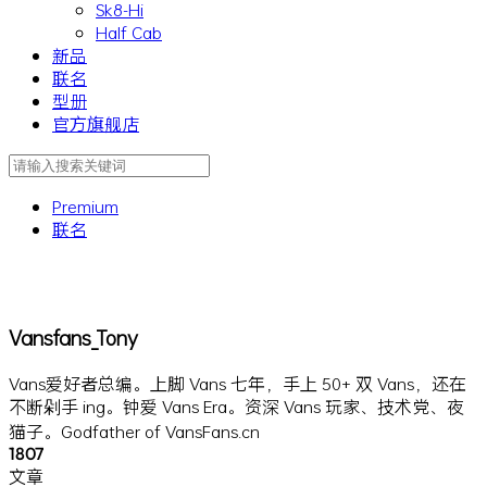
Sk8-Hi
Half Cab
新品
联名
型册
官方旗舰店
Premium
联名
Vansfans_Tony
Vans爱好者总编。上脚 Vans 七年，手上 50+ 双 Vans，还在
不断剁手 ing。钟爱 Vans Era。资深 Vans 玩家、技术党、夜
猫子。Godfather of VansFans.cn
1807
文章