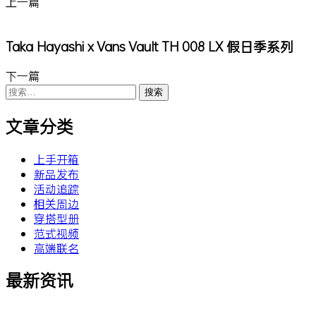
上一篇
Taka Hayashi x Vans Vault TH 008 LX 假日季系列
下一篇
搜
索：
文章分类
上手开箱
新品发布
活动追踪
相关周边
穿搭型册
范式视频
高端联名
最新资讯