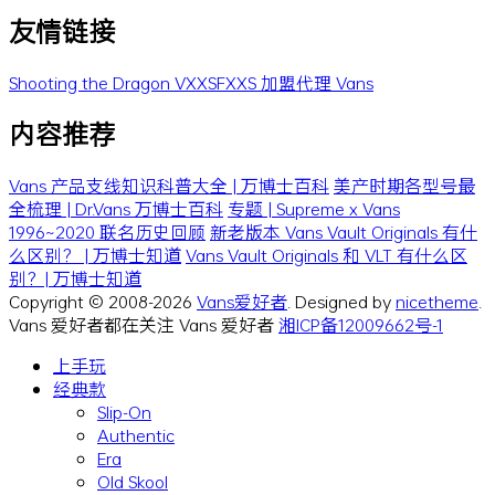
友情链接
Shooting the Dragon
VXXSFXXS
加盟代理 Vans
内容推荐
Vans 产品支线知识科普大全 | 万博士百科
美产时期各型号最
全梳理 | Dr.Vans 万博士百科
专题 | Supreme x Vans
1996~2020 联名历史回顾
新老版本 Vans Vault Originals 有什
么区别？ | 万博士知道
Vans Vault Originals 和 VLT 有什么区
别？| 万博士知道
Copyright © 2008-2026
Vans爱好者
. Designed by
nicetheme
.
Vans 爱好者都在关注 Vans 爱好者
湘ICP备12009662号-1
上手玩
经典款
Slip-On
Authentic
Era
Old Skool