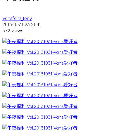
Vansfans_Tony
2013-10-31 23:21:41
372 views