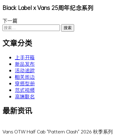
Black Label x Vans 25周年纪念系列
下一篇
搜
索：
文章分类
上手开箱
新品发布
活动追踪
相关周边
穿搭型册
范式视频
高端联名
最新资讯
Vans OTW Half Cab "Pattern Clash" 2026 秋季系列