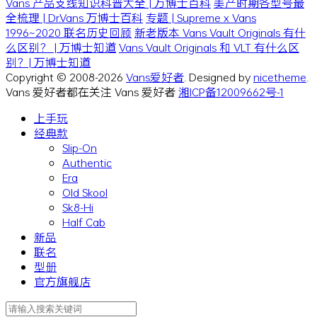
Vans 产品支线知识科普大全 | 万博士百科
美产时期各型号最
全梳理 | Dr.Vans 万博士百科
专题 | Supreme x Vans
1996~2020 联名历史回顾
新老版本 Vans Vault Originals 有什
么区别？ | 万博士知道
Vans Vault Originals 和 VLT 有什么区
别？| 万博士知道
Copyright © 2008-2026
Vans爱好者
. Designed by
nicetheme
.
Vans 爱好者都在关注 Vans 爱好者
湘ICP备12009662号-1
上手玩
经典款
Slip-On
Authentic
Era
Old Skool
Sk8-Hi
Half Cab
新品
联名
型册
官方旗舰店