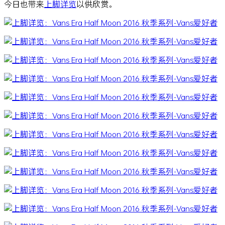
今日也带来
上脚
详览
以供欣赏。