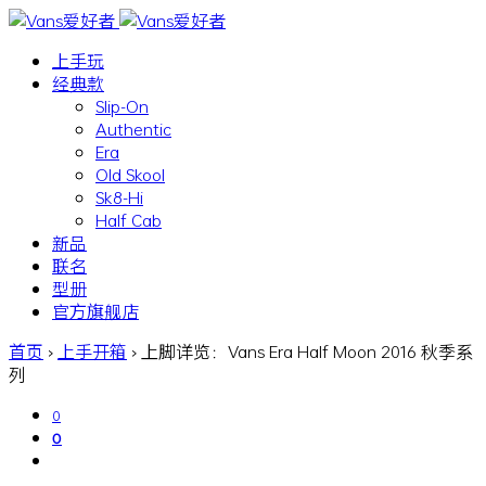
上手玩
经典款
Slip-On
Authentic
Era
Old Skool
Sk8-Hi
Half Cab
新品
联名
型册
官方旗舰店
首页
›
上手开箱
›
上脚详览：Vans Era Half Moon 2016 秋季系
列
0
0