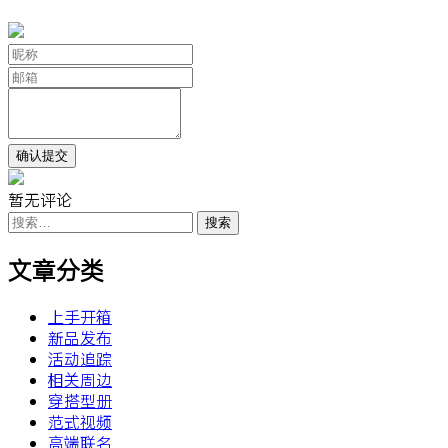
暂无评论
搜
索：
文章分类
上手开箱
新品发布
活动追踪
相关周边
穿搭型册
范式视频
高端联名