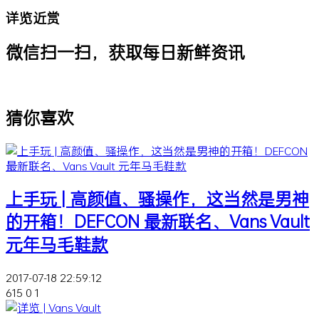
详览近赏
微信扫一扫，获取每日新鲜资讯
猜你喜欢
上手玩 | 高颜值、骚操作，这当然是男神
的开箱！DEFCON 最新联名、Vans Vault
元年马毛鞋款
2017-07-18 22:59:12
615
0
1