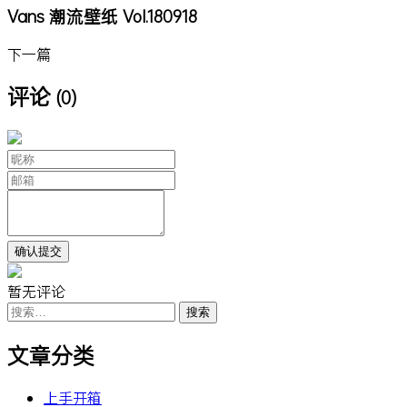
Vans 潮流壁纸 Vol.180918
下一篇
评论
(0)
暂无评论
搜
索：
文章分类
上手开箱