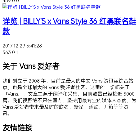
489
0
0
详览 | BILLY'S x Vans Style 36 红黑联名鞋
款
2017-12-29 5:41:28
363
0
1
关于 Vans 爱好者
我们创立于 2008 年，目前是最大的中文 Vans 资讯类综合站
点，也是全球最大的 Vans 爱好者社区。这里的一切都关于
「Vans」！文章主源于翻译和采集，目前数量已经接近 5000
篇。我们视野绝不只在国内，坚持用最专业的媒体人态度，为
Vans 爱好者带来最及时的联名、新品、活动、开箱等等资
讯。
友情链接