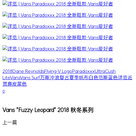
2018
Dane Reynolds
Flying-V Logo
Paradoxxx
UltraCush
Lite
Vans
Vans Surf
万斯
冲浪
复古
夏季
帆布
白色
范斯
蓝色
详览
近
赏
麂皮
黑色
0
Vans "Fuzzy Leopard" 2018 秋冬系列
上一篇