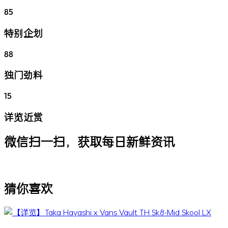
85
特别企划
88
独门劲料
15
详览近赏
微信扫一扫，获取每日新鲜资讯
猜你喜欢