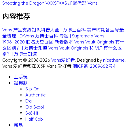
Shooting the Dragon
VXXSFXXS
加盟代理 Vans
内容推荐
Vans 产品支线知识科普大全 | 万博士百科
美产时期各型号最
全梳理 | Dr.Vans 万博士百科
专题 | Supreme x Vans
1996~2020 联名历史回顾
新老版本 Vans Vault Originals 有什
么区别？ | 万博士知道
Vans Vault Originals 和 VLT 有什么区
别？| 万博士知道
Copyright © 2008-2026
Vans爱好者
. Designed by
nicetheme
.
Vans 爱好者都在关注 Vans 爱好者
湘ICP备12009662号-1
上手玩
经典款
Slip-On
Authentic
Era
Old Skool
Sk8-Hi
Half Cab
新品