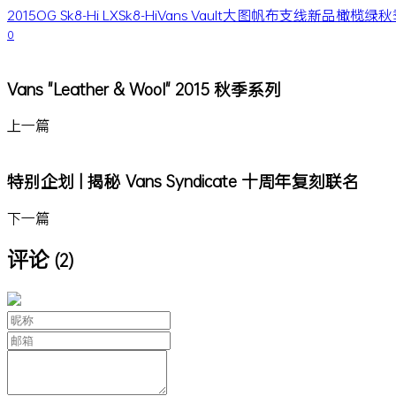
2015
OG Sk8-Hi LX
Sk8-Hi
Vans Vault
大图
帆布
支线
新品
橄榄绿
秋
0
Vans "Leather & Wool" 2015 秋季系列
上一篇
特别企划 | 揭秘 Vans Syndicate 十周年复刻联名
下一篇
评论
(2)