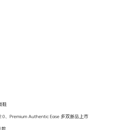
滑板鞋
Hi 2.0、Premium Authentic Ease 多双新品上市
名鞋款