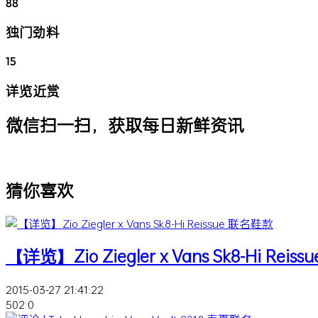
88
独门劲料
15
详览近赏
微信扫一扫，获取每日新鲜资讯
猜你喜欢
【详览】Zio Ziegler x Vans Sk8-Hi Rei
2015-03-27 21:41:22
502
0