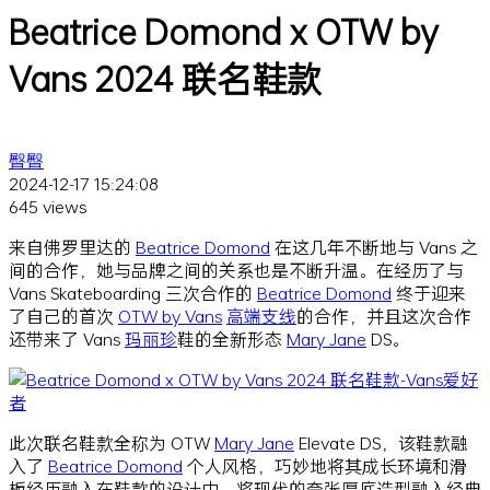
Beatrice Domond x OTW by
Vans 2024 联名鞋款
臀臀
2024-12-17 15:24:08
645 views
来自佛罗里达的
Beatrice Domond
在这几年不断地与 Vans 之
间的合作，她与品牌之间的关系也是不断升温。在经历了与
Vans Skateboarding 三次合作的
Beatrice Domond
终于迎来
了自己的首次
OTW by Vans
高端支线
的合作，并且这次合作
还带来了 Vans
玛丽珍
鞋的全新形态
Mary Jane
DS。
此次联名鞋款全称为 OTW
Mary Jane
Elevate DS，该鞋款融
入了
Beatrice Domond
个人风格，巧妙地将其成长环境和滑
板经历融入在鞋款的设计中。将现代的夸张厚底造型融入经典