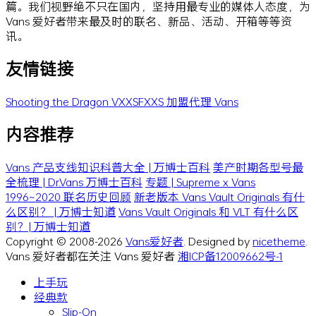
篇。我们视野绝不只在国内，坚持用最专业的媒体人态度，为
Vans 爱好者带来最及时的联名、新品、活动、开箱等等资
讯。
友情链接
Shooting the Dragon
VXXSFXXS
加盟代理 Vans
内容推荐
Vans 产品支线知识科普大全 | 万博士百科
美产时期各型号最
全梳理 | Dr.Vans 万博士百科
专题 | Supreme x Vans
1996~2020 联名历史回顾
新老版本 Vans Vault Originals 有什
么区别？ | 万博士知道
Vans Vault Originals 和 VLT 有什么区
别？| 万博士知道
Copyright © 2008-2026
Vans爱好者
. Designed by
nicetheme
.
Vans 爱好者都在关注 Vans 爱好者
湘ICP备12009662号-1
上手玩
经典款
Slip-On