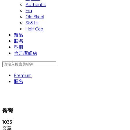
Authentic
Era
Old Skool
Sk8-Hi
Half Cab
新品
联名
型册
官方旗舰店
Premium
联名
臀臀
1035
文章