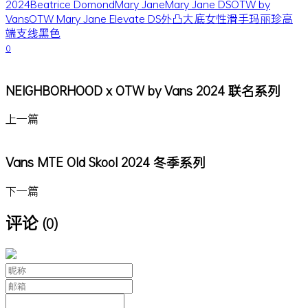
2024
Beatrice Domond
Mary Jane
Mary Jane DS
OTW by
Vans
OTW Mary Jane Elevate DS
外凸大底
女性
滑手
玛丽珍
高
端支线
黑色
0
NEIGHBORHOOD x OTW by Vans 2024 联名系列
上一篇
Vans MTE Old Skool 2024 冬季系列
下一篇
评论
(0)