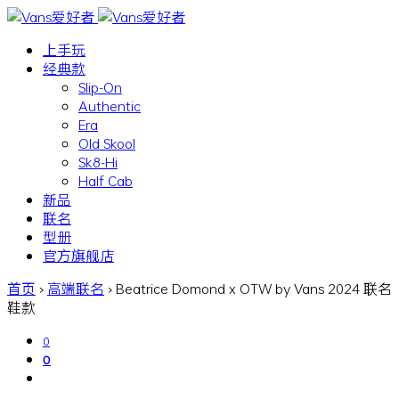
上手玩
经典款
Slip-On
Authentic
Era
Old Skool
Sk8-Hi
Half Cab
新品
联名
型册
官方旗舰店
首页
›
高端联名
›
Beatrice Domond x OTW by Vans 2024 联名
鞋款
0
0