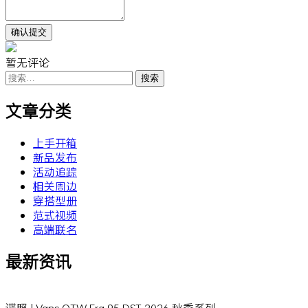
暂无评论
搜
索：
文章分类
上手开箱
新品发布
活动追踪
相关周边
穿搭型册
范式视频
高端联名
最新资讯
谍照 | Vans OTW Era 95 DST 2026 秋季系列