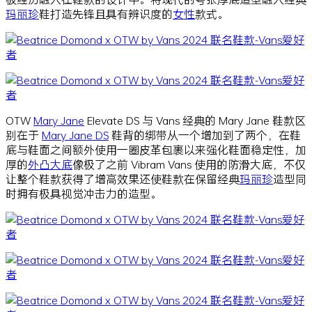
玛丽珍
鞋打造先锋且具有辨识度的
女性
款式。
OTW
Mary Jane
Elevate DS 与 Vans 经典的 Mary Jane 鞋款区
别在于
Mary Jane DS
鞋背的绑带从一个增加到了两个，在鞋
底与鞋面之间额外使用一圈皮革包裹以来强化鞋面稳定性，加
厚的
外凸大底
像极了之前 Vibram Vans 使用的防滑大底，不仅
让整个鞋款获得了增高效果还使鞋款在保留经典
玛丽珍
造型同
时拥有极具视觉冲击力的造型。