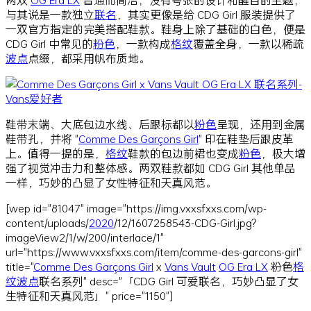
与其说是一款独立
联名
，其实更像是给 CDG Girl 服装提供了
一双官方指定的完美搭配鞋款。鞋身上除了基础的白色，便是
CDG Girl 中常见的
粉色
，一款构成
格纹
覆盖全身，一款以稀疏
波点
点缀，都采用帆布质地。
鞋带末端、大底包边水线、后跟标都以
粉色
呈现，还用到金属
鞋带孔，并将 "
Comme Des Garçons Girl
" 印在鞋垫后跟皮革
上。值得一提的是，
格纹
鞋款的包边前裙也变成
粉色
，极大增
强了视觉冲击力和整体感。两双鞋款都如 CDG Girl 其他单品
一样，巧妙的凸显了女性特征和天真风范。
[wep id="81047" image="https://img.vxxsfxxs.com/wp-
content/uploads/
2020
/12/1607258543-CDG-Girl.jpg?
imageView2/1/w/200/interlace/1"
url="https://www.vxxsfxxs.com/item/comme-des-garcons-girl"
title="
Comme Des Garçons Girl
x
Vans Vault
OG Era LX
粉色
格
纹
波点
联名系列" desc="「CDG Girl 可爱联名，巧妙凸显了女
生特征和天真风范」" price="1150"]