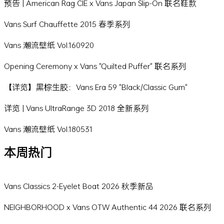
预告 | American Rag CIE x Vans Japan Slip-On 联名鞋款
Vans Surf Chauffette 2015 春季系列
Vans 潮流壁纸 Vol.160920
Opening Ceremony x Vans "Quilted Puffer" 联名系列
【详览】黑棕生胶：Vans Era 59 "Black/Classic Gum"
详览 | Vans UltraRange 3D 2018 全新系列
Vans 潮流壁纸 Vol.180531
本周热门
Vans Classics 2-Eyelet Boat 2026 秋季新品
NEIGHBORHOOD x Vans OTW Authentic 44 2026 联名系列