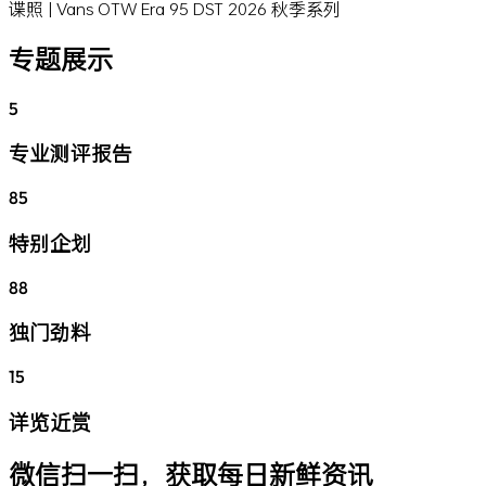
谍照 | Vans OTW Era 95 DST 2026 秋季系列
专题展示
5
专业测评报告
85
特别企划
88
独门劲料
15
详览近赏
微信扫一扫，获取每日新鲜资讯