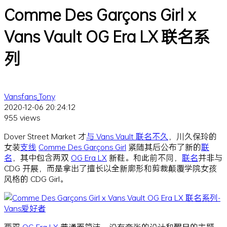
Comme Des Garçons Girl x
Vans Vault OG Era LX 联名系
列
Vansfans_Tony
2020-12-06 20:24:12
955 views
Dover Street Market 才
与 Vans Vault 联名不久
，川久保玲的
女装
支线
Comme Des Garçons Girl
紧随其后公布了新的
联
名
，其中包含两双
OG Era LX
新鞋。和此前不同，
联名
并非与
CDG 开展，而是拿出了擅长以全新廓形和剪裁颠覆学院女孩
风格的 CDG Girl。
两双
OG Era LX
普通而简洁，没有夸张的设计和醒目的主题，