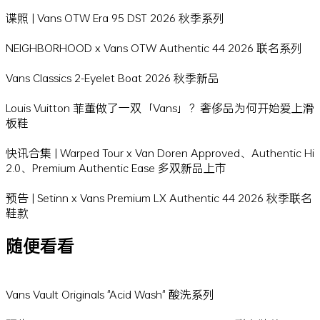
谍照 | Vans OTW Era 95 DST 2026 秋季系列
NEIGHBORHOOD x Vans OTW Authentic 44 2026 联名系列
Vans Classics 2-Eyelet Boat 2026 秋季新品
Louis Vuitton 菲董做了一双「Vans」？奢侈品为何开始爱上滑
板鞋
快讯合集 | Warped Tour x Van Doren Approved、Authentic Hi
2.0、Premium Authentic Ease 多双新品上市
预告 | Setinn x Vans Premium LX Authentic 44 2026 秋季联名
鞋款
随便看看
Vans Vault Originals "Acid Wash" 酸洗系列