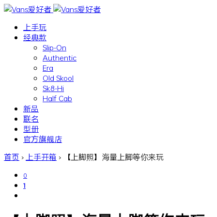
上手玩
经典款
Slip-On
Authentic
Era
Old Skool
Sk8-Hi
Half Cab
新品
联名
型册
官方旗舰店
首页
›
上手开箱
›
【上脚照】海量上脚等你来玩
0
1