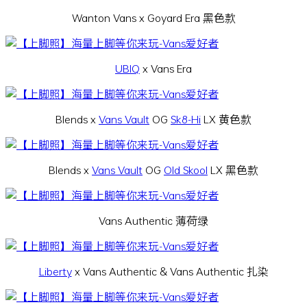
Wanton Vans x Goyard Era 黑色款
UBIQ
x Vans Era
Blends x
Vans Vault
OG
Sk8-Hi
LX 黄色款
Blends x
Vans Vault
OG
Old Skool
LX 黑色款
Vans Authentic 薄荷绿
Liberty
x Vans Authentic & Vans Authentic 扎染