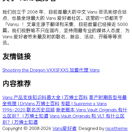
我们创立于 2008 年，目前是最大的中文 Vans 资讯类综合站
点，也是全球最大的 Vans 爱好者社区。这里的一切都关于
「Vans」！文章主源于翻译和采集，目前数量已经接近 5000
篇。我们视野绝不只在国内，坚持用最专业的媒体人态度，为
Vans 爱好者带来最及时的联名、新品、活动、开箱等等资
讯。
友情链接
Shooting the Dragon
VXXSFXXS
加盟代理 Vans
内容推荐
Vans 产品支线知识科普大全 | 万博士百科
美产时期各型号最
全梳理 | Dr.Vans 万博士百科
专题 | Supreme x Vans
1996~2020 联名历史回顾
新老版本 Vans Vault Originals 有什
么区别？ | 万博士知道
Vans Vault Originals 和 VLT 有什么区
别？| 万博士知道
Copyright © 2008-2026
Vans爱好者
. Designed by
nicetheme
.