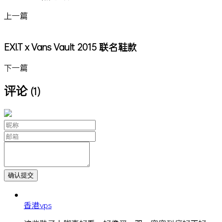
上一篇
EXI.T x Vans Vault 2015 联名鞋款
下一篇
评论
(1)
香港vps