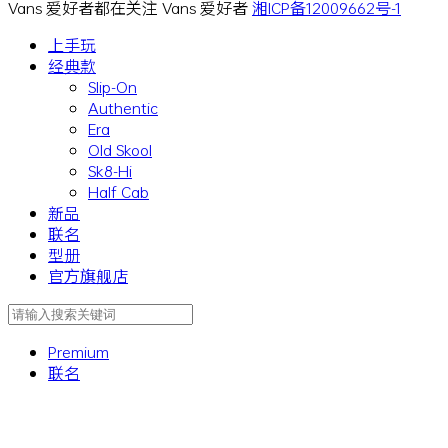
Vans 爱好者都在关注 Vans 爱好者
湘ICP备12009662号-1
上手玩
经典款
Slip-On
Authentic
Era
Old Skool
Sk8-Hi
Half Cab
新品
联名
型册
官方旗舰店
Premium
联名