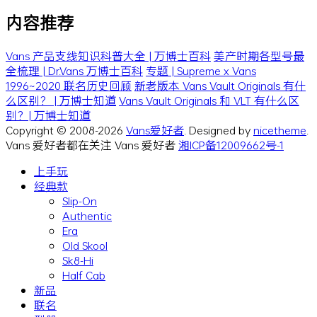
内容推荐
Vans 产品支线知识科普大全 | 万博士百科
美产时期各型号最
全梳理 | Dr.Vans 万博士百科
专题 | Supreme x Vans
1996~2020 联名历史回顾
新老版本 Vans Vault Originals 有什
么区别？ | 万博士知道
Vans Vault Originals 和 VLT 有什么区
别？| 万博士知道
Copyright © 2008-2026
Vans爱好者
. Designed by
nicetheme
.
Vans 爱好者都在关注 Vans 爱好者
湘ICP备12009662号-1
上手玩
经典款
Slip-On
Authentic
Era
Old Skool
Sk8-Hi
Half Cab
新品
联名