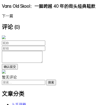
Vans Old Skool：一脚跨越 40 年的街头经典鞋款
下一篇
评论
(0)
暂无评论
搜
索：
文章分类
上手开箱