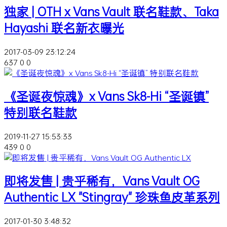
独家 | OTH x Vans Vault 联名鞋款、Taka
Hayashi 联名新衣曝光
2017-03-09 23:12:24
637
0
0
《圣诞夜惊魂》x Vans Sk8-Hi “圣诞镇”
特别联名鞋款
2019-11-27 15:53:33
439
0
0
即将发售 | 贵乎稀有，Vans Vault OG
Authentic LX "Stingray" 珍珠鱼皮革系列
2017-01-30 3:48:32