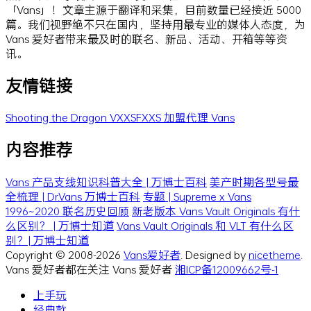
「Vans」！文章主源于翻译和采集，目前数量已经接近 5000
篇。我们视野绝不只在国内，坚持用最专业的媒体人态度，为
Vans 爱好者带来最及时的联名、新品、活动、开箱等等资
讯。
友情链接
Shooting the Dragon
VXXSFXXS
加盟代理 Vans
内容推荐
Vans 产品支线知识科普大全 | 万博士百科
美产时期各型号最
全梳理 | Dr.Vans 万博士百科
专题 | Supreme x Vans
1996~2020 联名历史回顾
新老版本 Vans Vault Originals 有什
么区别？ | 万博士知道
Vans Vault Originals 和 VLT 有什么区
别？| 万博士知道
Copyright © 2008-2026
Vans爱好者
. Designed by
nicetheme
.
Vans 爱好者都在关注 Vans 爱好者
湘ICP备12009662号-1
上手玩
经典款