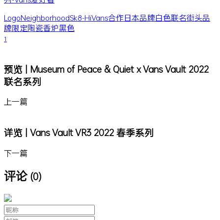
Logo
Neighborhood
Sk8-Hi
Vans
合作
日本品牌
白色
联名
街头品
牌
限定
陶瓷
香炉
黑色
1
预览 | Museum of Peace & Quiet x Vans Vault 2022
联名系列
上一篇
详览 | Vans Vault VR3 2022 春季系列
下一篇
评论
(0)