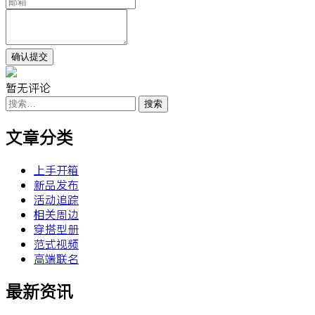
暂无评论
搜
索：
文章分类
上手开箱
新品发布
活动追踪
相关周边
穿搭型册
范式视频
高端联名
最新资讯