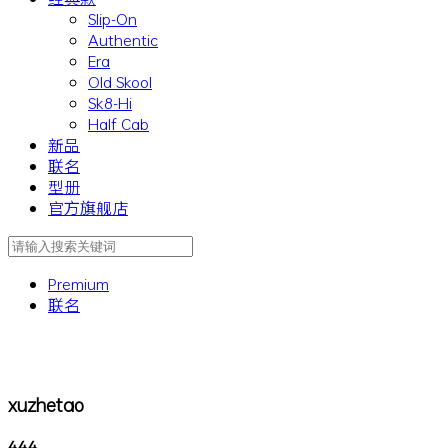
Slip-On
Authentic
Era
Old Skool
Sk8-Hi
Half Cab
新品
联名
型册
官方旗舰店
Premium
联名
xuzhetao
444