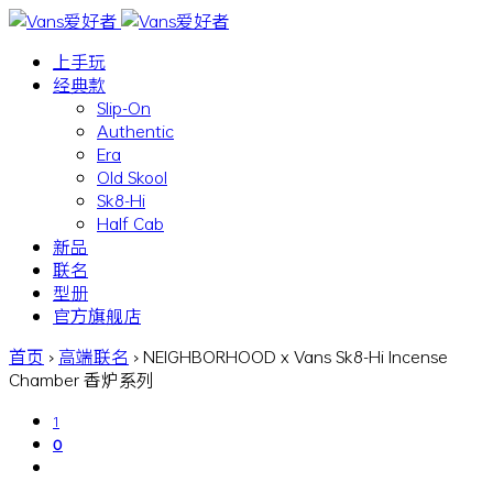
上手玩
经典款
Slip-On
Authentic
Era
Old Skool
Sk8-Hi
Half Cab
新品
联名
型册
官方旗舰店
首页
›
高端联名
›
NEIGHBORHOOD x Vans Sk8-Hi Incense
Chamber 香炉系列
1
0