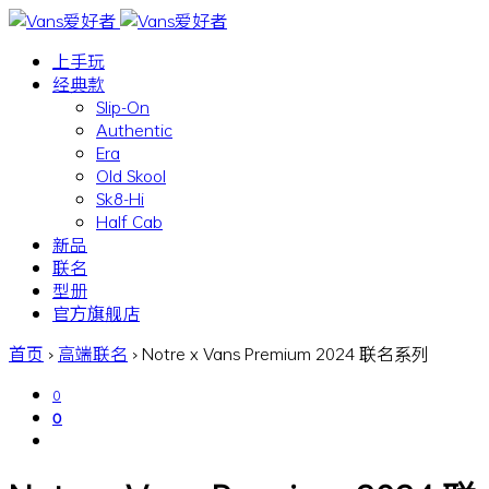
上手玩
经典款
Slip-On
Authentic
Era
Old Skool
Sk8-Hi
Half Cab
新品
联名
型册
官方旗舰店
首页
›
高端联名
›
Notre x Vans Premium 2024 联名系列
0
0