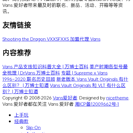
Vans 爱好者带来最及时的联名、新品、活动、开箱等等资
讯。
友情链接
Shooting the Dragon
VXXSFXXS
加盟代理 Vans
内容推荐
Vans 产品支线知识科普大全 | 万博士百科
美产时期各型号最
全梳理 | Dr.Vans 万博士百科
专题 | Supreme x Vans
1996~2020 联名历史回顾
新老版本 Vans Vault Originals 有什
么区别？ | 万博士知道
Vans Vault Originals 和 VLT 有什么区
别？| 万博士知道
Copyright © 2008-2026
Vans爱好者
. Designed by
nicetheme
.
Vans 爱好者都在关注 Vans 爱好者
湘ICP备12009662号-1
上手玩
经典款
Slip-On