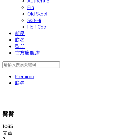
Authentic
Era
Old Skool
Sk8-Hi
Half Cab
新品
联名
型册
官方旗舰店
Premium
联名
臀臀
1035
文章