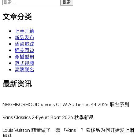
搜
索：
文章分类
上手开箱
新品发布
活动追踪
相关周边
穿搭型册
范式视频
高端联名
最新资讯
NEIGHBORHOOD x Vans OTW Authentic 44 2026 联名系列
Vans Classics 2-Eyelet Boat 2026 秋季新品
Louis Vuitton 菲董做了一双「Vans」？奢侈品为何开始爱上滑
板鞋