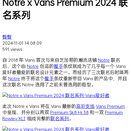
Notre x Vans Premium 2024 联
名系列
臀臀
2024-11-01 14:08:09
591 views
自 2018 年 Vans 首次与来自芝加哥的潮流店铺
Notre
联名
后，这个由
Notre
创造的
握手
条纹就成为了几乎每一个 Vans
爱好者最爱的联名设计元素之一。而经历了三次联名后时隔两
年
Notre
终于将这个
握手
条纹重新带回 Vans 的产品中，并且
这次联名 Notre 选用了之前未曾选用的鞋型。
此次 Notre x Vans 将在 Vans 最新的
高阶支线
Vans Premium
中呈现，并分别以两双
Premium Sk8-Hi 38
和一双
Premium
Rowley XLT
组成完整的
联名系列
。