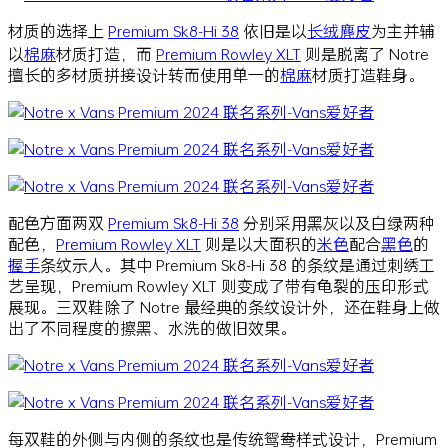
材质的选择上
Premium Sk8-Hi 38
依旧是以
长绒麂皮
为主并辅
以
棉麻
材质打造，而
Premium Rowley XLT
则是脱离了 Notre
擅长的多材质拼接设计转而使用单一的
棉麻
材质打造鞋身。
配色方面两双
Premium Sk8-Hi 38
分别采用黑灰以及白绿两种
配色，
Premium Rowley XLT
则是以大面积的
米色
配合
黑色
的
握手
条纹示人。其中 Premium Sk8-Hi 38 的条纹是通过刺绣工
艺呈现，Premium Rowley XLT 则变成了带有龟裂的压印形式
展现。三双鞋除了 Notre 最经典的条纹设计外，还在鞋身上做
出了不同程度的擦黑、水洗的做旧效果。
每双鞋的外侧与内侧的条纹也是传统鸳鸯样式设计，Premium