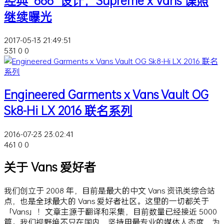
经典 "666" 设计，Supreme x Vans 谍照
继续曝光
2017-05-13 21:49:51
531
0
0
Engineered Garments x Vans Vault OG
Sk8-Hi LX 2016 联名系列
2016-07-23 23:02:41
461
0
0
关于 Vans 爱好者
我们创立于 2008 年，目前是最大的中文 Vans 资讯类综合站
点，也是全球最大的 Vans 爱好者社区。这里的一切都关于
「Vans」！文章主源于翻译和采集，目前数量已经接近 5000
篇。我们视野绝不只在国内，坚持用最专业的媒体人态度，为