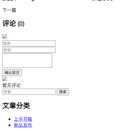
下一篇
评论
(0)
暂无评论
搜
索：
文章分类
上手开箱
新品发布