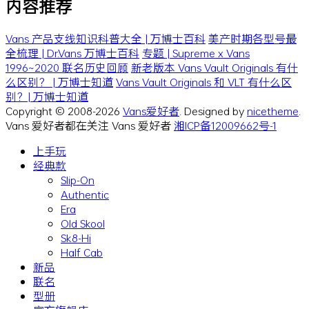
内容推荐
Vans 产品支线知识科普大全 | 万博士百科
美产时期各型号最
全梳理 | Dr.Vans 万博士百科
专题 | Supreme x Vans
1996~2020 联名历史回顾
新老版本 Vans Vault Originals 有什
么区别？ | 万博士知道
Vans Vault Originals 和 VLT 有什么区
别？| 万博士知道
Copyright © 2008-2026
Vans爱好者
. Designed by
nicetheme
.
Vans 爱好者都在关注 Vans 爱好者
湘ICP备12009662号-1
上手玩
经典款
Slip-On
Authentic
Era
Old Skool
Sk8-Hi
Half Cab
新品
联名
型册