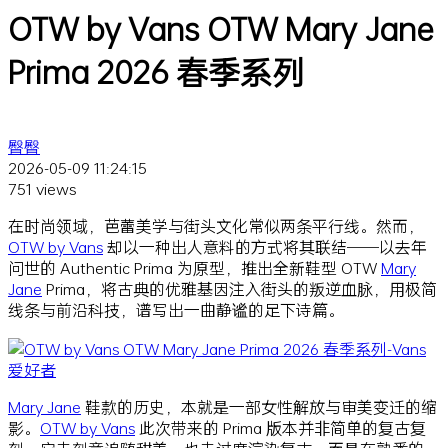
OTW by Vans OTW Mary Jane
Prima 2026 春季系列
臀臀
2026-05-09 11:24:15
751 views
在时尚领域，芭蕾美学与街头文化常似两条平行线。然而，
OTW by Vans
却以一种出人意料的方式将其联结——以去年
问世的 Authentic Prima 为原型，推出全新鞋型 OTW
Mary
Jane
Prima，将古典的优雅基因注入街头的叛逆血脉，用极简
线条与前沿科技，谱写出一曲静谧的足下诗篇。
Mary Jane
鞋款的历史，本就是一部女性解放与审美变迁的缩
影。
OTW by Vans
此次带来的 Prima 版本并非简单的复古复