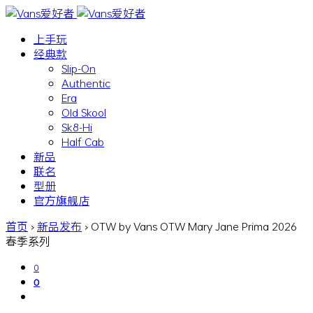
上手玩
经典款
Slip-On
Authentic
Era
Old Skool
Sk8-Hi
Half Cab
新品
联名
型册
官方旗舰店
首页
›
新品发布
›
OTW by Vans OTW Mary Jane Prima 2026
春季系列
0
0