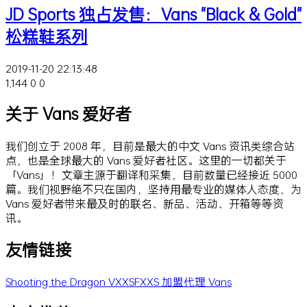
JD Sports 独占发售：Vans "Black & Gold"
松糕鞋系列
2019-11-20 22:13:48
1,144
0
0
关于 Vans 爱好者
我们创立于 2008 年，目前是最大的中文 Vans 资讯类综合站
点，也是全球最大的 Vans 爱好者社区。这里的一切都关于
「Vans」！文章主源于翻译和采集，目前数量已经接近 5000
篇。我们视野绝不只在国内，坚持用最专业的媒体人态度，为
Vans 爱好者带来最及时的联名、新品、活动、开箱等等资
讯。
友情链接
Shooting the Dragon
VXXSFXXS
加盟代理 Vans