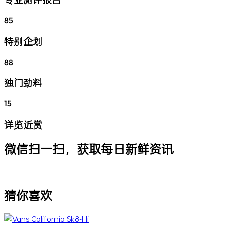
85
特别企划
88
独门劲料
15
详览近赏
微信扫一扫，获取每日新鲜资讯
猜你喜欢