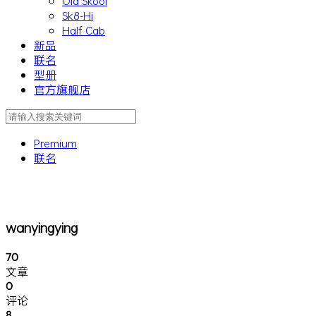
Old Skool
Sk8-Hi
Half Cab
新品
联名
型册
官方旗舰店
Premium
联名
wanyingying
70
文章
0
评论
8