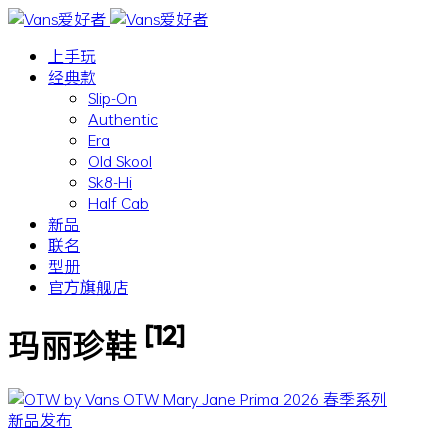
上手玩
经典款
Slip-On
Authentic
Era
Old Skool
Sk8-Hi
Half Cab
新品
联名
型册
官方旗舰店
[12]
玛丽珍鞋
新品发布