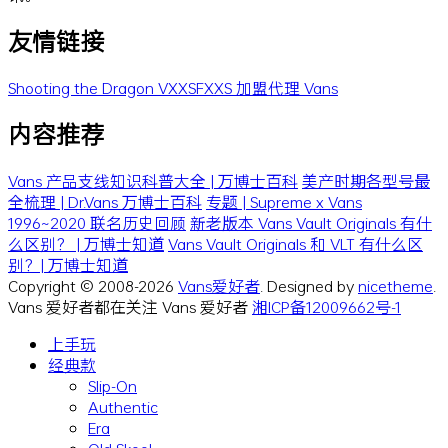
友情链接
Shooting the Dragon
VXXSFXXS
加盟代理 Vans
内容推荐
Vans 产品支线知识科普大全 | 万博士百科
美产时期各型号最
全梳理 | Dr.Vans 万博士百科
专题 | Supreme x Vans
1996~2020 联名历史回顾
新老版本 Vans Vault Originals 有什
么区别？ | 万博士知道
Vans Vault Originals 和 VLT 有什么区
别？| 万博士知道
Copyright © 2008-2026
Vans爱好者
. Designed by
nicetheme
.
Vans 爱好者都在关注 Vans 爱好者
湘ICP备12009662号-1
上手玩
经典款
Slip-On
Authentic
Era