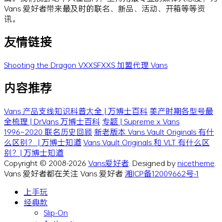
Vans 爱好者带来最及时的联名、新品、活动、开箱等等资
讯。
友情链接
Shooting the Dragon
VXXSFXXS
加盟代理 Vans
内容推荐
Vans 产品支线知识科普大全 | 万博士百科
美产时期各型号最
全梳理 | Dr.Vans 万博士百科
专题 | Supreme x Vans
1996~2020 联名历史回顾
新老版本 Vans Vault Originals 有什
么区别？ | 万博士知道
Vans Vault Originals 和 VLT 有什么区
别？| 万博士知道
Copyright © 2008-2026
Vans爱好者
. Designed by
nicetheme
.
Vans 爱好者都在关注 Vans 爱好者
湘ICP备12009662号-1
上手玩
经典款
Slip-On