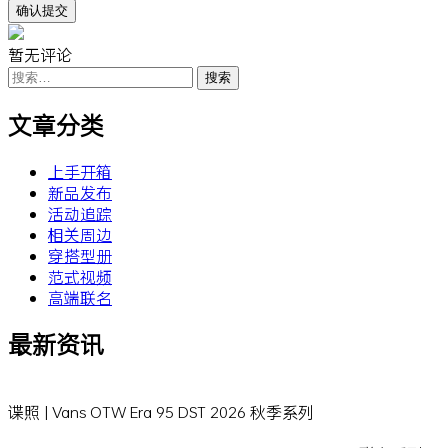
暂无评论
搜
索：
文章分类
上手开箱
新品发布
活动追踪
相关周边
穿搭型册
范式视频
高端联名
最新资讯
谍照 | Vans OTW Era 95 DST 2026 秋季系列