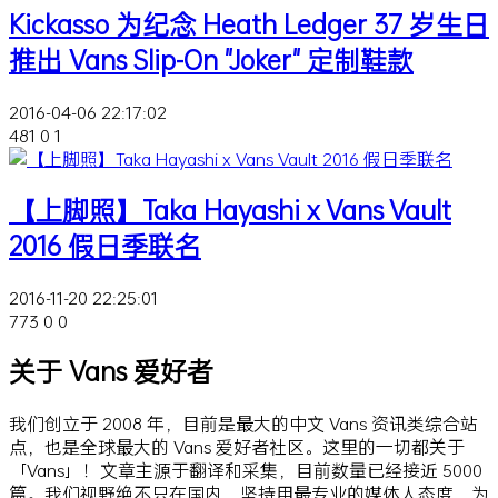
Kickasso 为纪念 Heath Ledger 37 岁生日
推出 Vans Slip-On "Joker" 定制鞋款
2016-04-06 22:17:02
481
0
1
【上脚照】Taka Hayashi x Vans Vault
2016 假日季联名
2016-11-20 22:25:01
773
0
0
关于 Vans 爱好者
我们创立于 2008 年，目前是最大的中文 Vans 资讯类综合站
点，也是全球最大的 Vans 爱好者社区。这里的一切都关于
「Vans」！文章主源于翻译和采集，目前数量已经接近 5000
篇。我们视野绝不只在国内，坚持用最专业的媒体人态度，为