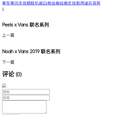
事
军事风
支线
晒鞋
机能
白色
经典
经典支线
耐用
迷彩
高帮
0
Peels x Vans 联名系列
上一篇
Noah x Vans 2019 联名系列
下一篇
评论
(0)