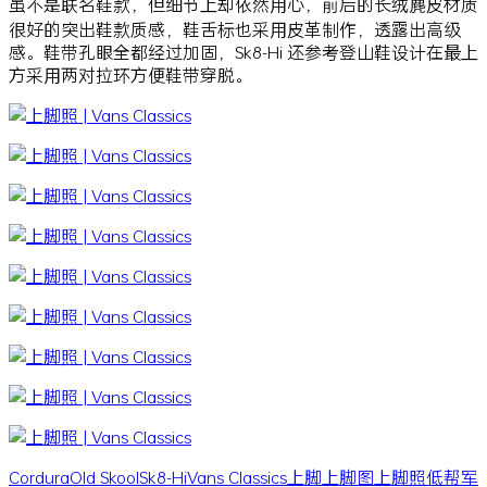
虽不是联名鞋款，但细节上却依然用心，前后的长绒麂皮材质
很好的突出鞋款质感，鞋舌标也采用皮革制作，透露出高级
感。鞋带孔眼全都经过加固，Sk8-Hi 还参考登山鞋设计在最上
方采用两对拉环方便鞋带穿脱。
Cordura
Old Skool
Sk8-Hi
Vans Classics
上脚
上脚图
上脚照
低帮
军