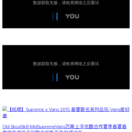
Old Skool
Sk8-Mid
Supreme
Vans
万斯
上手
优酷
合作
夏季
春夏
春