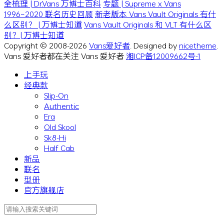
全梳理 | Dr.Vans 万博士百科
专题 | Supreme x Vans
1996~2020 联名历史回顾
新老版本 Vans Vault Originals 有什
么区别？ | 万博士知道
Vans Vault Originals 和 VLT 有什么区
别？| 万博士知道
Copyright © 2008-2026
Vans爱好者
. Designed by
nicetheme
.
Vans 爱好者都在关注 Vans 爱好者
湘ICP备12009662号-1
上手玩
经典款
Slip-On
Authentic
Era
Old Skool
Sk8-Hi
Half Cab
新品
联名
型册
官方旗舰店