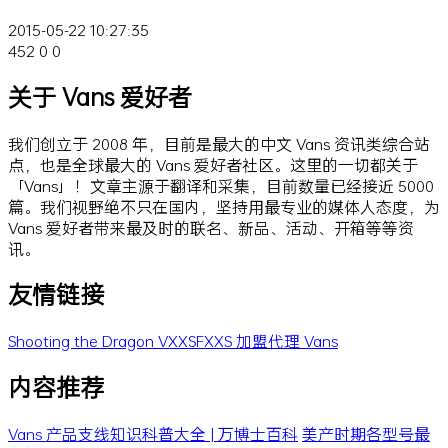
2015-05-22 10:27:35
452
0
0
关于 Vans 爱好者
我们创立于 2008 年，目前是最大的中文 Vans 资讯类综合站
点，也是全球最大的 Vans 爱好者社区。这里的一切都关于
「Vans」！文章主源于翻译和采集，目前数量已经接近 5000
篇。我们视野绝不只在国内，坚持用最专业的媒体人态度，为
Vans 爱好者带来最及时的联名、新品、活动、开箱等等资
讯。
友情链接
Shooting the Dragon
VXXSFXXS
加盟代理 Vans
内容推荐
Vans 产品支线知识科普大全 | 万博士百科
美产时期各型号最