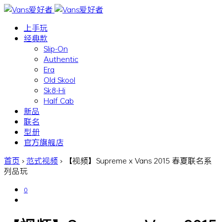
上手玩
经典款
Slip-On
Authentic
Era
Old Skool
Sk8-Hi
Half Cab
新品
联名
型册
官方旗舰店
首页
›
范式视频
›
【视频】Supreme x Vans 2015 春夏联名系
列品玩
0