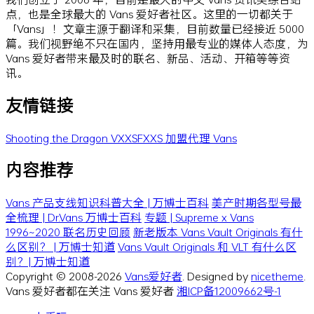
点，也是全球最大的 Vans 爱好者社区。这里的一切都关于
「Vans」！文章主源于翻译和采集，目前数量已经接近 5000
篇。我们视野绝不只在国内，坚持用最专业的媒体人态度，为
Vans 爱好者带来最及时的联名、新品、活动、开箱等等资
讯。
友情链接
Shooting the Dragon
VXXSFXXS
加盟代理 Vans
内容推荐
Vans 产品支线知识科普大全 | 万博士百科
美产时期各型号最
全梳理 | Dr.Vans 万博士百科
专题 | Supreme x Vans
1996~2020 联名历史回顾
新老版本 Vans Vault Originals 有什
么区别？ | 万博士知道
Vans Vault Originals 和 VLT 有什么区
别？| 万博士知道
Copyright © 2008-2026
Vans爱好者
. Designed by
nicetheme
.
Vans 爱好者都在关注 Vans 爱好者
湘ICP备12009662号-1