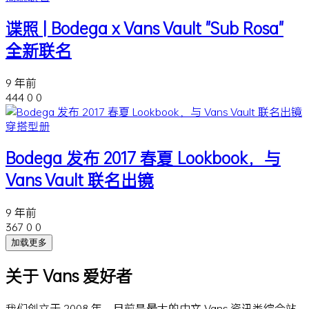
谍照 | Bodega x Vans Vault "Sub Rosa"
全新联名
9 年前
444
0
0
穿搭型册
Bodega 发布 2017 春夏 Lookbook，与
Vans Vault 联名出镜
9 年前
367
0
0
加载更多
关于 Vans 爱好者
我们创立于 2008 年，目前是最大的中文 Vans 资讯类综合站