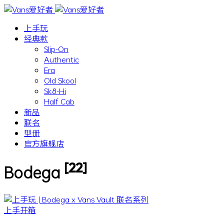
上手玩
经典款
Slip-On
Authentic
Era
Old Skool
Sk8-Hi
Half Cab
新品
联名
型册
官方旗舰店
[22]
Bodega
上手开箱