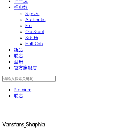
上手玩
经典款
Slip-On
Authentic
Era
Old Skool
Sk8-Hi
Half Cab
新品
联名
型册
官方旗舰店
Premium
联名
Vansfans_Shaphia