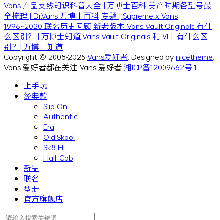
Vans 产品支线知识科普大全 | 万博士百科
美产时期各型号最
全梳理 | Dr.Vans 万博士百科
专题 | Supreme x Vans
1996~2020 联名历史回顾
新老版本 Vans Vault Originals 有什
么区别？ | 万博士知道
Vans Vault Originals 和 VLT 有什么区
别？| 万博士知道
Copyright © 2008-2026
Vans爱好者
. Designed by
nicetheme
.
Vans 爱好者都在关注 Vans 爱好者
湘ICP备12009662号-1
上手玩
经典款
Slip-On
Authentic
Era
Old Skool
Sk8-Hi
Half Cab
新品
联名
型册
官方旗舰店