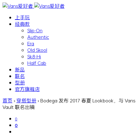
上手玩
经典款
Slip-On
Authentic
Era
Old Skool
Sk8-Hi
Half Cab
新品
联名
型册
官方旗舰店
首页
›
穿搭型册
›
Bodega 发布 2017 春夏 Lookbook，与 Vans
Vault 联名出镜
0
0