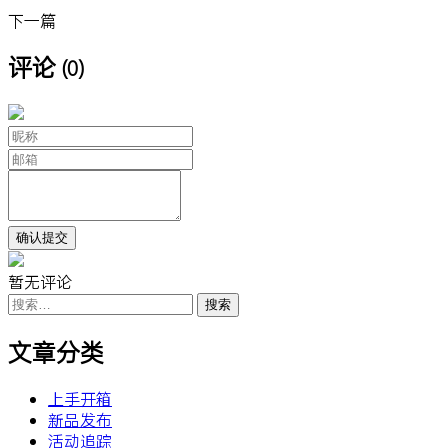
下一篇
评论
(0)
暂无评论
搜
索：
文章分类
上手开箱
新品发布
活动追踪