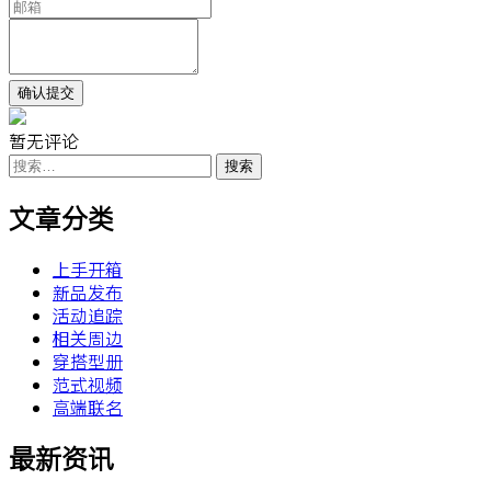
暂无评论
搜
索：
文章分类
上手开箱
新品发布
活动追踪
相关周边
穿搭型册
范式视频
高端联名
最新资讯