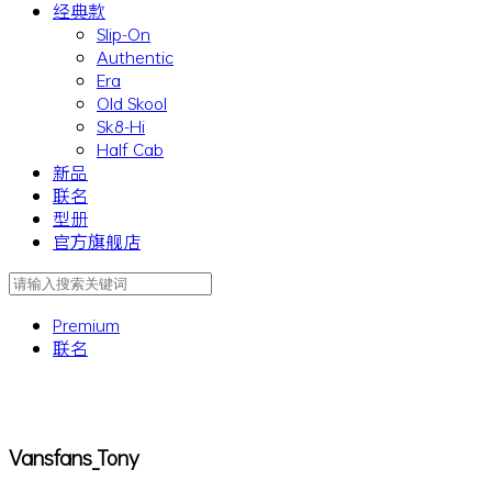
经典款
Slip-On
Authentic
Era
Old Skool
Sk8-Hi
Half Cab
新品
联名
型册
官方旗舰店
Premium
联名
Vansfans_Tony