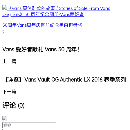
50周年
Vans
周年庆
图册
纪念
黑白棋盘格
0
Vans 爱好者献礼 Vans 50 周年！
上一篇
【详览】Vans Vault OG Authentic LX 2016 春季系列
下一篇
评论
(0)