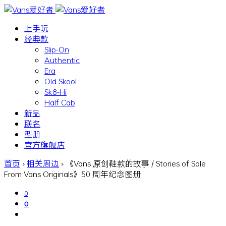
上手玩
经典款
Slip-On
Authentic
Era
Old Skool
Sk8-Hi
Half Cab
新品
联名
型册
官方旗舰店
首页
›
相关周边
›
《Vans 原创鞋款的故事 / Stories of Sole
From Vans Originals》50 周年纪念图册
0
0