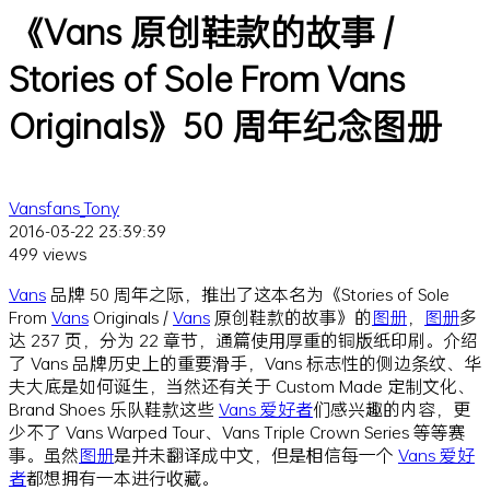
《Vans 原创鞋款的故事 /
Stories of Sole From Vans
Originals》50 周年纪念图册
Vansfans_Tony
2016-03-22 23:39:39
499 views
Vans
品牌 50 周年之际，推出了这本名为《Stories of Sole
From
Vans
Originals /
Vans
原创鞋款的故事》的
图册
，
图册
多
达 237 页，分为 22 章节，通篇使用厚重的铜版纸印刷。介绍
了 Vans 品牌历史上的重要滑手，Vans 标志性的侧边条纹、华
夫大底是如何诞生，当然还有关于 Custom Made 定制文化、
Brand Shoes 乐队鞋款这些
Vans 爱好者
们感兴趣的内容，更
少不了 Vans Warped Tour、Vans Triple Crown Series 等等赛
事。虽然
图册
是并未翻译成中文，但是相信每一个
Vans 爱好
者
都想拥有一本进行收藏。