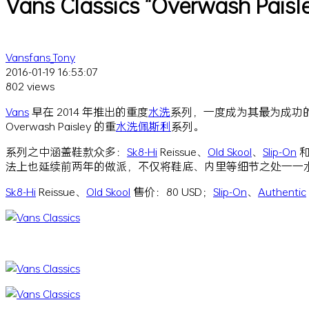
Vans Classics "Overwash 
Vansfans_Tony
2016-01-19 16:53:07
802 views
Vans
早在 2014 年推出的重度
水洗
系列，一度成为其最为成功的系
Overwash Paisley 的重
水洗
佩斯利
系列。
系列之中涵盖鞋款众多：
Sk8-Hi
Reissue、
Old Skool
、
Slip-On
法上也延续前两年的做派，不仅将鞋底、内里等细节之处一一水洗，而
Sk8-Hi
Reissue、
Old Skool
售价：80 USD；
Slip-On
、
Authentic