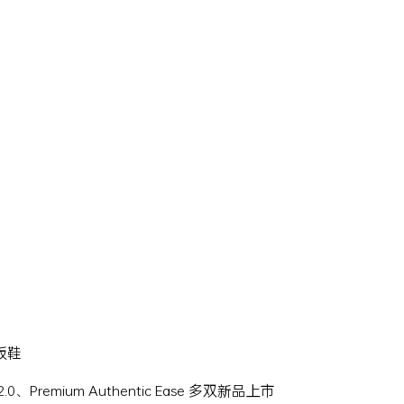
滑板鞋
Hi 2.0、Premium Authentic Ease 多双新品上市