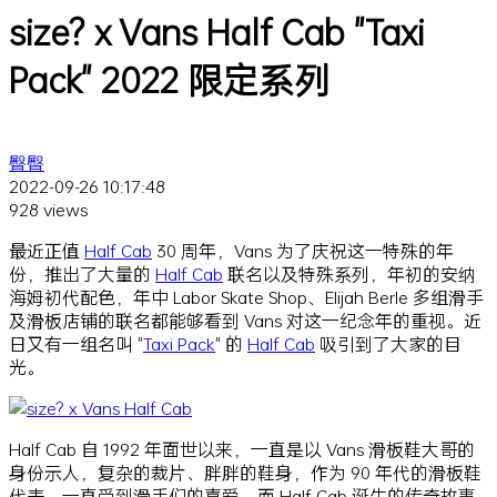
size? x Vans Half Cab "Taxi
Pack" 2022 限定系列
臀臀
2022-09-26 10:17:48
928 views
最近正值
Half Cab
30 周年，Vans 为了庆祝这一特殊的年
份，推出了大量的
Half Cab
联名以及特殊系列，年初的安纳
海姆初代配色，年中 Labor Skate Shop、Elijah Berle 多组滑手
及滑板店铺的联名都能够看到 Vans 对这一纪念年的重视。近
日又有一组名叫 "
Taxi Pack
" 的
Half Cab
吸引到了大家的目
光。
Half Cab 自 1992 年面世以来，一直是以 Vans 滑板鞋大哥的
身份示人，复杂的裁片、胖胖的鞋身，作为 90 年代的滑板鞋
代表，一直受到滑手们的喜爱。而 Half Cab 诞生的传奇故事