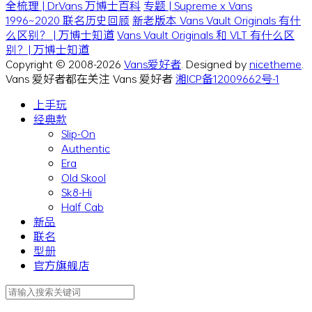
全梳理 | Dr.Vans 万博士百科
专题 | Supreme x Vans
1996~2020 联名历史回顾
新老版本 Vans Vault Originals 有什
么区别？ | 万博士知道
Vans Vault Originals 和 VLT 有什么区
别？| 万博士知道
Copyright © 2008-2026
Vans爱好者
. Designed by
nicetheme
.
Vans 爱好者都在关注 Vans 爱好者
湘ICP备12009662号-1
上手玩
经典款
Slip-On
Authentic
Era
Old Skool
Sk8-Hi
Half Cab
新品
联名
型册
官方旗舰店