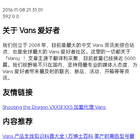
2016-11-08 21:31:01
392
0
0
关于 Vans 爱好者
我们创立于 2008 年，目前是最大的中文 Vans 资讯类综合站
点，也是全球最大的 Vans 爱好者社区。这里的一切都关于
「Vans」！文章主源于翻译和采集，目前数量已经接近 5000
篇。我们视野绝不只在国内，坚持用最专业的媒体人态度，为
Vans 爱好者带来最及时的联名、新品、活动、开箱等等资
讯。
友情链接
Shooting the Dragon
VXXSFXXS
加盟代理 Vans
内容推荐
Vans 产品支线知识科普大全 | 万博士百科
美产时期各型号最