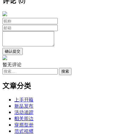
评论
(0)
暂无评论
搜
索：
文章分类
上手开箱
新品发布
活动追踪
相关周边
穿搭型册
范式视频