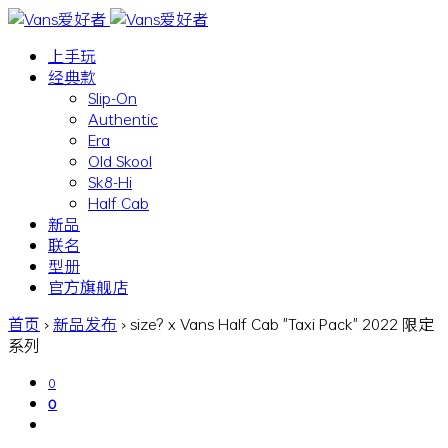
上手玩
经典款
Slip-On
Authentic
Era
Old Skool
Sk8-Hi
Half Cab
新品
联名
型册
官方旗舰店
首页
›
新品发布
›
size? x Vans Half Cab "Taxi Pack" 2022 限定
系列
0
0