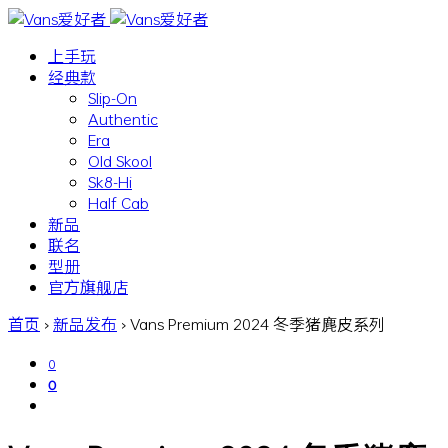
上手玩
经典款
Slip-On
Authentic
Era
Old Skool
Sk8-Hi
Half Cab
新品
联名
型册
官方旗舰店
首页
›
新品发布
›
Vans Premium 2024 冬季猪麂皮系列
0
0