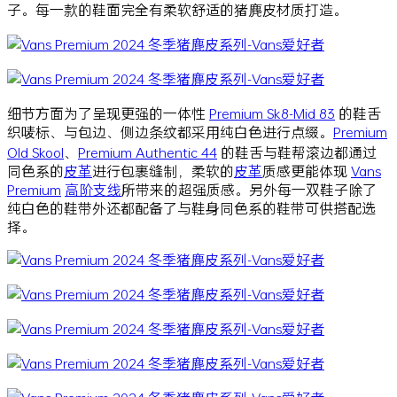
子。每一款的鞋面完全有柔软舒适的猪麂皮材质打造。
细节方面为了呈现更强的一体性
Premium Sk8-Mid 83
的鞋舌
织唛标、与包边、侧边条纹都采用纯白色进行点缀。
Premium
Old Skool
、
Premium Authentic 44
的鞋舌与鞋帮滚边都通过
同色系的
皮革
进行包裹缝制，柔软的
皮革
质感更能体现
Vans
Premium
高阶支线
所带来的超强质感。另外每一双鞋子除了
纯白色的鞋带外还都配备了与鞋身同色系的鞋带可供搭配选
择。