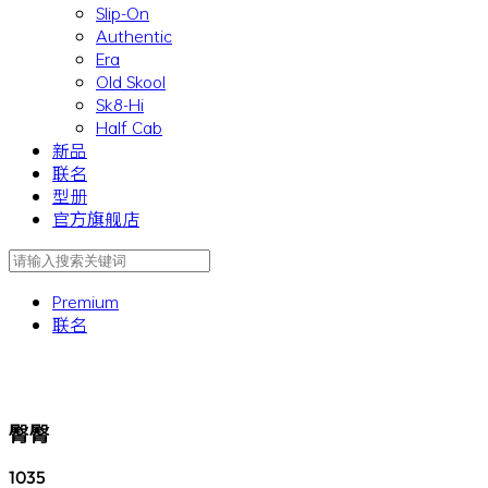
Slip-On
Authentic
Era
Old Skool
Sk8-Hi
Half Cab
新品
联名
型册
官方旗舰店
Premium
联名
臀臀
1035