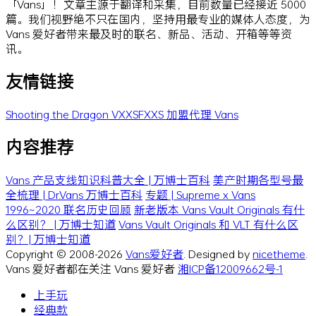
「Vans」！文章主源于翻译和采集，目前数量已经接近 5000
篇。我们视野绝不只在国内，坚持用最专业的媒体人态度，为
Vans 爱好者带来最及时的联名、新品、活动、开箱等等资
讯。
友情链接
Shooting the Dragon
VXXSFXXS
加盟代理 Vans
内容推荐
Vans 产品支线知识科普大全 | 万博士百科
美产时期各型号最
全梳理 | Dr.Vans 万博士百科
专题 | Supreme x Vans
1996~2020 联名历史回顾
新老版本 Vans Vault Originals 有什
么区别？ | 万博士知道
Vans Vault Originals 和 VLT 有什么区
别？| 万博士知道
Copyright © 2008-2026
Vans爱好者
. Designed by
nicetheme
.
Vans 爱好者都在关注 Vans 爱好者
湘ICP备12009662号-1
上手玩
经典款