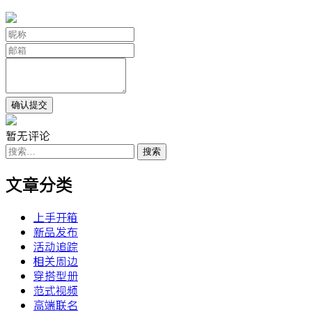
暂无评论
搜
索：
文章分类
上手开箱
新品发布
活动追踪
相关周边
穿搭型册
范式视频
高端联名