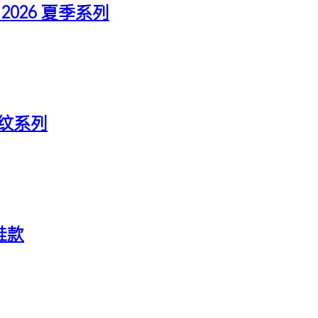
ed" 2026 夏季系列
季格纹系列
制鞋款