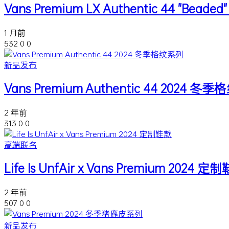
Vans Premium LX Authentic 44 "Bead
1 月前
532
0
0
新品发布
Vans Premium Authentic 44 2024 冬
2 年前
313
0
0
高端联名
Life Is UnfAir x Vans Premium 2024 定
2 年前
507
0
0
新品发布