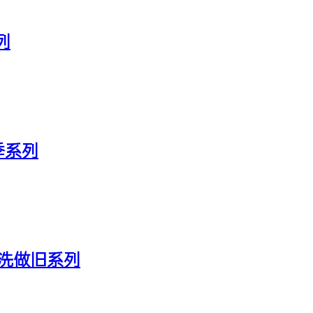
系列
 秋季系列
 秋季水洗做旧系列