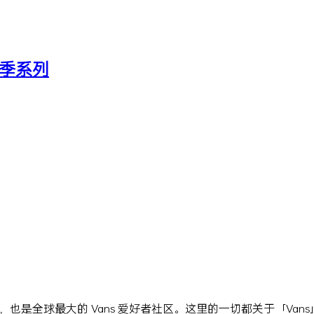
4 夏季系列
站点，也是全球最大的 Vans 爱好者社区。这里的一切都关于「Va