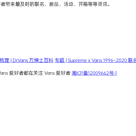
爱好者带来最及时的联名、新品、活动、开箱等等资讯。
| Dr.Vans 万博士百科
专题 | Supreme x Vans 1996~202
 Vans 爱好者都在关注 Vans 爱好者
湘ICP备12009662号-1