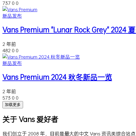
737
0
0
新品发布
Vans Premium "Lunar Rock Grey" 202
2 年前
482
0
0
新品发布
Vans Premium 2024 秋冬新品一览
2 年前
573
0
0
加载更多
关于 Vans 爱好者
我们创立于 2008 年，目前是最大的中文 Vans 资讯类综合