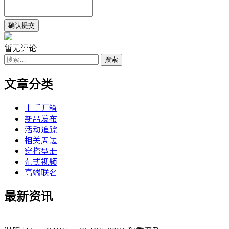
暂无评论
搜
索：
文章分类
上手开箱
新品发布
活动追踪
相关周边
穿搭型册
范式视频
高端联名
最新资讯