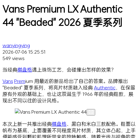
Vans Premium LX Authentic
44 "Beaded" 2026 夏季系列
wanyingying
2026-07-06 15:25:51
549 views
当经典
棋盘格
遇上珠饰工艺，会碰撞出怎样的效果？
Vans
Prem
ium 用最近的新品给出了自己的答案。品牌推出
"Beaded" 夏季系列，将亮片材质融入经典
Authentic
，在保留
原有外观的基础上，也让这双诞生于 1966 年的经典鞋款，展
现出不同以往的设计风格。
本次上新一共推出经典
棋盘格
、黑白和米白三款配色。鞋面以
帆布为基底，上面覆盖不同程度亮片材质，其立体凸起，上手
便能感受到颗粒肌理所带来的独特触感。随着光线与视角的变