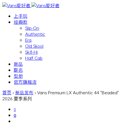
上手玩
经典款
Slip-On
Authentic
Era
Old Skool
Sk8-Hi
Half Cab
新品
联名
型册
官方旗舰店
首页
›
新品发布
›
Vans Premium LX Authentic 44 "Beaded"
2026 夏季系列
0
0