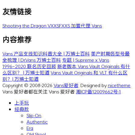
友情链接
Shooting the Dragon
VXXSFXXS
加盟代理 Vans
内容推荐
Vans 产品支线知识科普大全 | 万博士百科
美产时期各型号最
全梳理 | Dr.Vans 万博士百科
专题 | Supreme x Vans
1996~2020 联名历史回顾
新老版本 Vans Vault Originals 有什
么区别？ | 万博士知道
Vans Vault Originals 和 VLT 有什么区
别？| 万博士知道
Copyright © 2008-2026
Vans爱好者
. Designed by
nicetheme
.
Vans 爱好者都在关注 Vans 爱好者
湘ICP备12009662号-1
上手玩
经典款
Slip-On
Authentic
Era
Old Skool