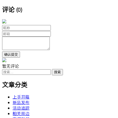
评论
(0)
暂无评论
搜
索：
文章分类
上手开箱
新品发布
活动追踪
相关周边