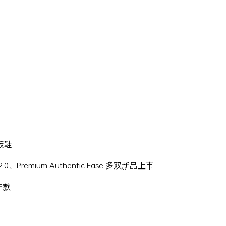
滑板鞋
Hi 2.0、Premium Authentic Ease 多双新品上市
名鞋款