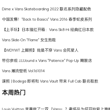
Dime x Vans Skateboarding 2022 联名系列隐藏配色
中国发售！"Back to Basics" Vans 2016 春季蛇皮系列
【上手玩】日本骚红开箱：Vans Sk8-Hi 经典红日本款
Vans Slide-On "Flame" 女生拖鞋
【WDYWT 上脚照】我是不穿 Vans 会死星人
带你参观 JJJJound x Vans "Patience" Pop-Up 期限店
Vans 潮流壁纸 Vol.161014
谍照 | Bodega 即将和 Vans Vault 带来 Full Cab 联名鞋款
本周热门
Louis Vuitton 菲董做了一双「Vans」？奢侈品为何开始爱上