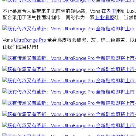
不止是复合大底带来史无前例的轻快感，Vans 在
内里
用到 Lu
配合采用了透气性面料制作，同时作为一双
专业
滑板
鞋，当然
Vans
UltraRange Pro
全身麂皮将会被黑、灰、棕三色覆盖，以
让我们试目以待！