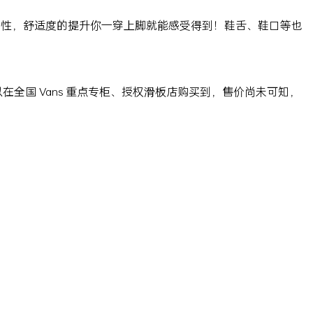
气性，舒适度的提升你一穿上脚就能感受得到！鞋舌、鞋口等也
你可以在全国 Vans 重点专柜、授权滑板店购买到，售价尚未可知，