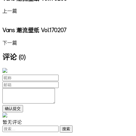
上一篇
Vans 潮流壁纸 Vol.170207
下一篇
评论
(0)
暂无评论
搜
索：