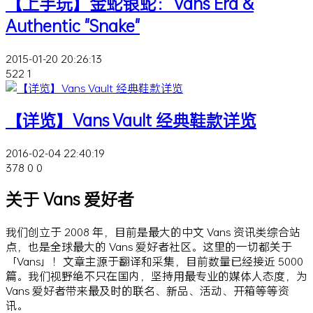
【上手玩】金蛇银蛇：Vans Era &
Authentic "Snake"
2015-01-20 20:26:13
522
1
【详览】Vans Vault 经典鞋款详览
2016-02-04 22:40:19
378
0
0
关于 Vans 爱好者
我们创立于 2008 年，目前是最大的中文 Vans 资讯类综合站
点，也是全球最大的 Vans 爱好者社区。这里的一切都关于
「Vans」！文章主源于翻译和采集，目前数量已经接近 5000
篇。我们视野绝不只在国内，坚持用最专业的媒体人态度，为
Vans 爱好者带来最及时的联名、新品、活动、开箱等等资
讯。