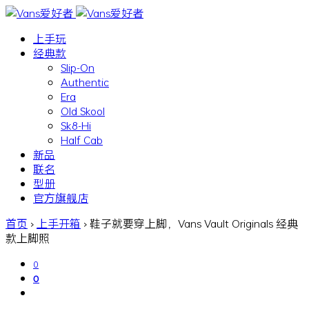
上手玩
经典款
Slip-On
Authentic
Era
Old Skool
Sk8-Hi
Half Cab
新品
联名
型册
官方旗舰店
首页
›
上手开箱
›
鞋子就要穿上脚，Vans Vault Originals 经典
款上脚照
0
0