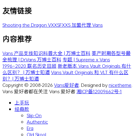
友情链接
Shooting the Dragon
VXXSFXXS
加盟代理 Vans
内容推荐
Vans 产品支线知识科普大全 | 万博士百科
美产时期各型号最
全梳理 | Dr.Vans 万博士百科
专题 | Supreme x Vans
1996~2020 联名历史回顾
新老版本 Vans Vault Originals 有什
么区别？ | 万博士知道
Vans Vault Originals 和 VLT 有什么区
别？| 万博士知道
Copyright © 2008-2026
Vans爱好者
. Designed by
nicetheme
.
Vans 爱好者都在关注 Vans 爱好者
湘ICP备12009662号-1
上手玩
经典款
Slip-On
Authentic
Era
Old Skool