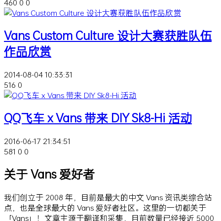
460
0
0
Vans Custom Culture 设计大赛获胜队伍
作品欣赏
2014-08-04 10:33:31
516
0
QQ飞车 x Vans 带来 DIY Sk8-Hi 活动
2016-06-17 21:34:51
581
0
0
关于 Vans 爱好者
我们创立于 2008 年，目前是最大的中文 Vans 资讯类综合站
点，也是全球最大的 Vans 爱好者社区。这里的一切都关于
「Vans」！文章主源于翻译和采集，目前数量已经接近 5000