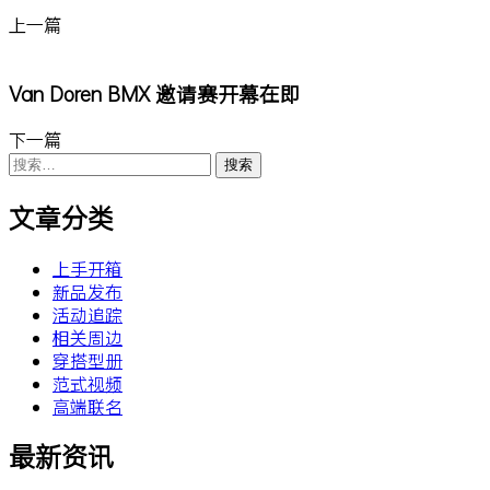
上一篇
Van Doren BMX 邀请赛开幕在即
下一篇
搜
索：
文章分类
上手开箱
新品发布
活动追踪
相关周边
穿搭型册
范式视频
高端联名
最新资讯