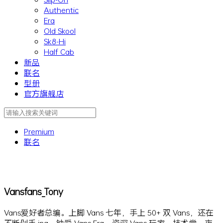
Authentic
Era
Old Skool
Sk8-Hi
Half Cab
新品
联名
型册
官方旗舰店
Premium
联名
Vansfans_Tony
Vans爱好者总编。上脚 Vans 七年，手上 50+ 双 Vans，还在
不断剁手 ing。钟爱 Vans Era。资深 Vans 玩家、技术党、夜