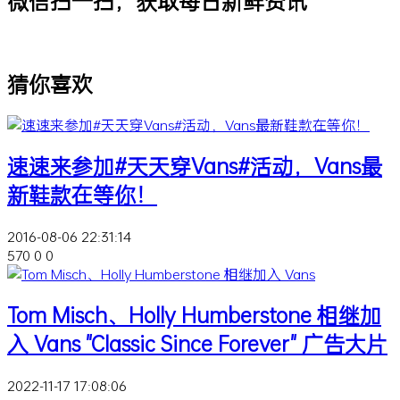
微信扫一扫，获取每日新鲜资讯
猜你喜欢
速速来参加#天天穿Vans#活动，Vans最
新鞋款在等你！
2016-08-06 22:31:14
570
0
0
Tom Misch、Holly Humberstone 相继加
入 Vans "Classic Since Forever" 广告大片
2022-11-17 17:08:06