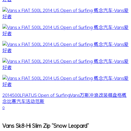
2014
500L
FIAT
US Open of Surfing
Vans
万斯
冲浪
改装
棋盘格
概
念
比赛
汽车
活动
范斯
0
Vans Sk8-Hi Slim Zip “Snow Leopard”