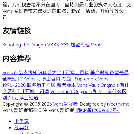
篇。我们视野绝不只在国内，坚持用最专业的媒体人态度，为
Vans 爱好者带来最及时的联名、新品、活动、开箱等等资
讯。
友情链接
Shooting the Dragon
VXXSFXXS
加盟代理 Vans
内容推荐
Vans 产品支线知识科普大全 | 万博士百科
美产时期各型号最
全梳理 | Dr.Vans 万博士百科
专题 | Supreme x Vans
1996~2020 联名历史回顾
新老版本 Vans Vault Originals 有什
么区别？ | 万博士知道
Vans Vault Originals 和 VLT 有什么区
别？| 万博士知道
Copyright © 2008-2026
Vans爱好者
. Designed by
nicetheme
.
Vans 爱好者都在关注 Vans 爱好者
湘ICP备12009662号-1
上手玩
经典款
Slip-On