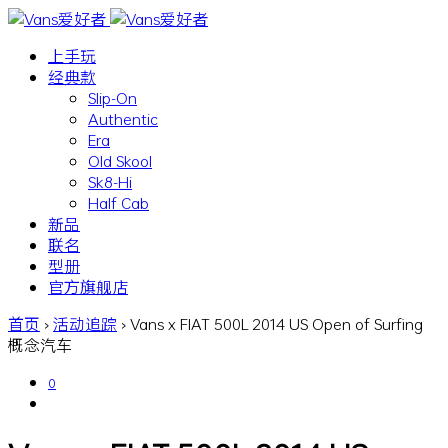
上手玩
经典款
Slip-On
Authentic
Era
Old Skool
Sk8-Hi
Half Cab
新品
联名
型册
官方旗舰店
首页
›
活动追踪
›
Vans x FIAT 500L 2014 US Open of Surfing
概念汽车
0