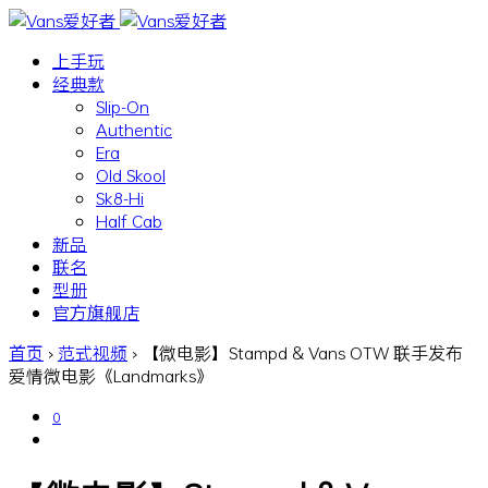
上手玩
经典款
Slip-On
Authentic
Era
Old Skool
Sk8-Hi
Half Cab
新品
联名
型册
官方旗舰店
首页
›
范式视频
›
【微电影】Stampd & Vans OTW 联手发布
爱情微电影《Landmarks》
0