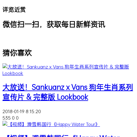
详览近赏
微信扫一扫，获取每日新鲜资讯
猜你喜欢
大放送！Sankuanz x Vans 狗年生肖系列
宣传片 & 完整版 Lookbook
2018-01-19 8:15:20
535
0
0