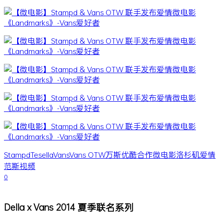
Stampd
Tesella
Vans
Vans OTW
万斯
优酷
合作
微电影
洛杉矶
爱情
范斯
视频
0
Della x Vans 2014 夏季联名系列