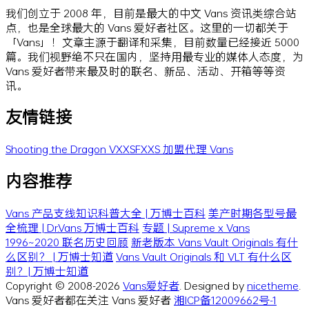
我们创立于 2008 年，目前是最大的中文 Vans 资讯类综合站
点，也是全球最大的 Vans 爱好者社区。这里的一切都关于
「Vans」！文章主源于翻译和采集，目前数量已经接近 5000
篇。我们视野绝不只在国内，坚持用最专业的媒体人态度，为
Vans 爱好者带来最及时的联名、新品、活动、开箱等等资
讯。
友情链接
Shooting the Dragon
VXXSFXXS
加盟代理 Vans
内容推荐
Vans 产品支线知识科普大全 | 万博士百科
美产时期各型号最
全梳理 | Dr.Vans 万博士百科
专题 | Supreme x Vans
1996~2020 联名历史回顾
新老版本 Vans Vault Originals 有什
么区别？ | 万博士知道
Vans Vault Originals 和 VLT 有什么区
别？| 万博士知道
Copyright © 2008-2026
Vans爱好者
. Designed by
nicetheme
.
Vans 爱好者都在关注 Vans 爱好者
湘ICP备12009662号-1