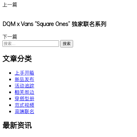
上一篇
DQM x Vans “Square Ones” 独家联名系列
下一篇
搜
索：
文章分类
上手开箱
新品发布
活动追踪
相关周边
穿搭型册
范式视频
高端联名
最新资讯