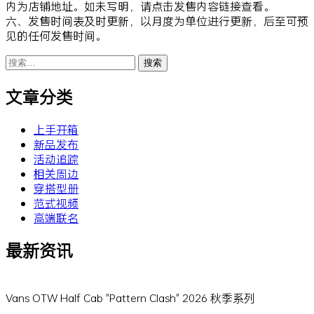
内为店铺地址。如未写明，请点击发售内容链接查看。
六、发售时间表及时更新，以月度为单位进行更新，后至可预
见的任何发售时间。
搜
索：
文章分类
上手开箱
新品发布
活动追踪
相关周边
穿搭型册
范式视频
高端联名
最新资讯
Vans OTW Half Cab "Pattern Clash" 2026 秋季系列