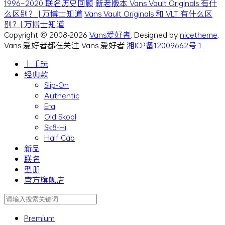
1996~2020 联名历史回顾
新老版本 Vans Vault Originals 有什
么区别？ | 万博士知道
Vans Vault Originals 和 VLT 有什么区
别？| 万博士知道
Copyright © 2008-2026
Vans爱好者
. Designed by
nicetheme
.
Vans 爱好者都在关注 Vans 爱好者
湘ICP备12009662号-1
上手玩
经典款
Slip-On
Authentic
Era
Old Skool
Sk8-Hi
Half Cab
新品
联名
型册
官方旗舰店
Premium