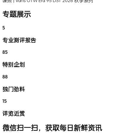
谍照 | Vans OTW Era 95 DST 2026 秋季系列
专题展示
5
专业测评报告
85
特别企划
88
独门劲料
15
详览近赏
微信扫一扫，获取每日新鲜资讯