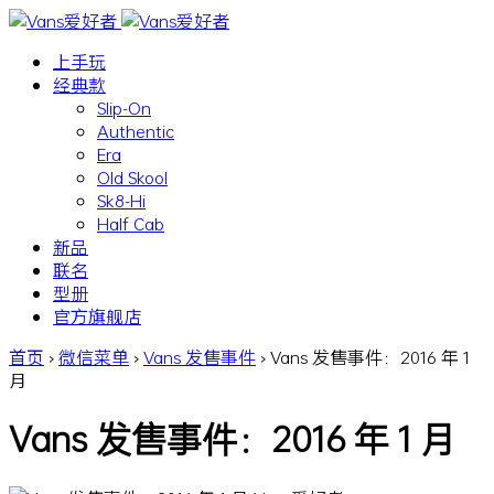
上手玩
经典款
Slip-On
Authentic
Era
Old Skool
Sk8-Hi
Half Cab
新品
联名
型册
官方旗舰店
首页
›
微信菜单
›
Vans 发售事件
›
Vans 发售事件：2016 年 1
月
Vans 发售事件：2016 年 1 月