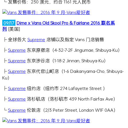
└ 发售价格：230 澳元，约合 1161 元人民币
09/17
Dime x Vans Old Skool Pro & Fairlane 2016 联名系
列
[美国]
├ 全球各大
Supreme
店铺以及指定 Vans 门店销售
├
Supreme
东京原宿店（4-32-7-2F Jingumae, Shibuya-Ku）
├
Supreme
东京涉谷店（1-18-2 Jinnan, Shibuya-Ku）
├
Supreme
东京代官山町店（1-6 Daikanyama-Cho, Shibuya-
Ku）
├
Supreme
纽约店（纽约市 274 Lafayette Street ）
├
Supreme
洛杉矶店（洛杉矶市 439 North Fairfax Ave）
└
Supreme
伦敦店（2/3 Peter Street, London W1F 0AA）