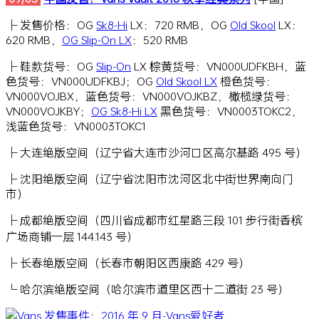
├ 发售价格：OG
Sk8-Hi
LX：720 RMB，OG
Old Skool
LX：
620 RMB，
OG Slip-On LX
：520 RMB
├ 鞋款货号：OG
Slip-On
LX 棕黄货号：VN000UDFKBH，蓝
色货号：VN000UDFKBJ；OG
Old Skool LX
橙色货号：
VN000VOJBX，蓝色货号：VN000VOJKBZ，橄榄绿货号：
VN000VOJKBY；
OG Sk8-Hi LX
黑色货号：VN0003TOKC2，
浅蓝色货号：VN0003TOKC1
├ 大连绝版空间（辽宁省大连市沙河口区高尔基路 495 号）
├ 沈阳绝版空间（辽宁省沈阳市沈河区北中街世界南向门
市）
├ 成都绝版空间（四川省成都市红星路三段 101 步行街香槟
广场商铺一层 144.143 号）
├ 长春绝版空间（长春市朝阳区西康路 429 号）
└ 哈尔滨绝版空间（哈尔滨市道里区西十二道街 23 号）