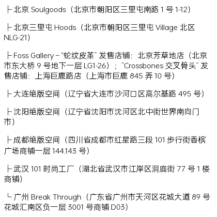
├ 北京 Soulgoods（北京市朝阳区三里屯南路 1 号 1-12）
├ 北京三里屯 Hoods（北京市朝阳区三里屯 Village 北区
NLG-21）
├ Foss Gallery – “蛇纹皮革” 发售店铺：北京芳草地店（北京
市东大桥 9 号地下一层 LG1-26）；”Crossbones 交叉骨头” 发
售店铺：上海巨鹿路店（上海市巨鹿 845 弄 10 号）
├ 大连绝版空间（辽宁省大连市沙河口区高尔基路 495 号）
├ 沈阳绝版空间（辽宁省沈阳市沈河区北中街世界南向门
市）
├ 成都绝版空间（四川省成都市红星路三段 101 步行街香槟
广场商铺一层 144.143 号）
├ 武汉 101 时尚工厂（湖北省武汉市江岸区洞庭街 77 号 1 楼
商铺）
└ 广州 Break Through（广东省广州市天河区花城大道 89 号
花城汇南区负一层 3001 号商铺 D03）