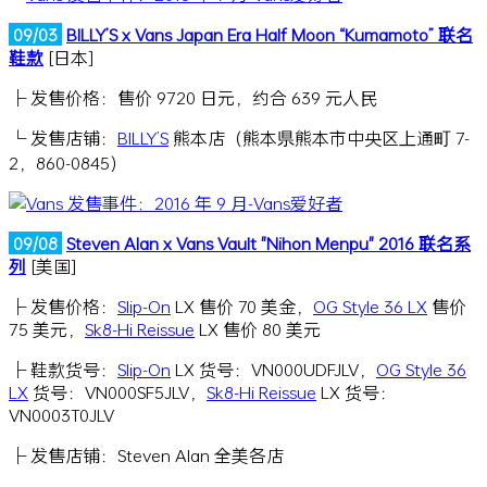
09/03
BILLY’S x Vans Japan Era Half Moon “Kumamoto” 联名
鞋款
[日本]
├ 发售价格：售价 9720 日元，约合 639 元人民
└ 发售店铺：
BILLY’S
熊本店（熊本県熊本市中央区上通町 7-
2，860-0845）
09/08
Steven Alan x Vans Vault "Nihon Menpu" 2016 联名系
列
[美国]
├ 发售价格：
Slip-On
LX 售价 70 美金，
OG Style 36 LX
售价
75 美元，
Sk8-Hi Reissue
LX 售价 80 美元
├ 鞋款货号：
Slip-On
LX 货号：VN000UDFJLV，
OG Style 36
LX
货号：VN000SF5JLV，
Sk8-Hi Reissue
LX 货号：
VN0003T0JLV
├ 发售店铺：Steven Alan 全美各店