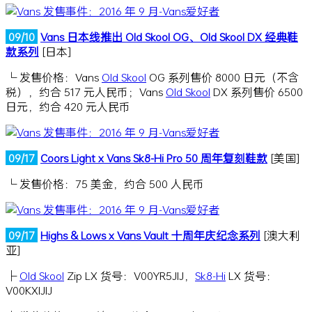
09/10
Vans 日本线推出 Old Skool OG、Old Skool DX 经典鞋
款系列
[日本]
└ 发售价格：Vans
Old Skool
OG 系列售价 8000 日元（不含
税），约合 517 元人民币；Vans
Old Skool
DX 系列售价 6500
日元，约合 420 元人民币
09/17
Coors Light x Vans Sk8-Hi Pro 50 周年复刻鞋款
[美国]
└ 发售价格：75 美金，约合 500 人民币
09/17
Highs & Lows x Vans Vault 十周年庆纪念系列
[澳大利
亚]
├
Old Skool
Zip LX 货号：V00YR5JIJ，
Sk8-Hi
LX 货号：
V00KXIJIJ