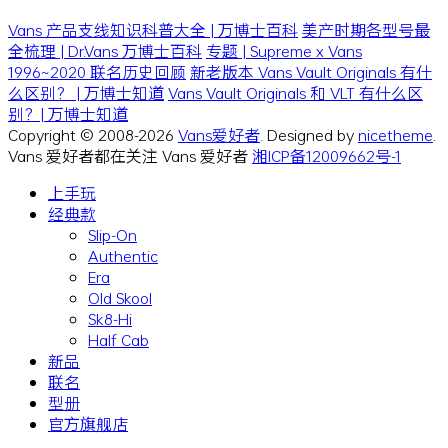
Vans 产品支线知识科普大全 | 万博士百科
美产时期各型号最
全梳理 | Dr.Vans 万博士百科
专题 | Supreme x Vans
1996~2020 联名历史回顾
新老版本 Vans Vault Originals 有什
么区别？ | 万博士知道
Vans Vault Originals 和 VLT 有什么区
别？| 万博士知道
Copyright © 2008-2026
Vans爱好者
. Designed by
nicetheme
.
Vans 爱好者都在关注 Vans 爱好者
湘ICP备12009662号-1
上手玩
经典款
Slip-On
Authentic
Era
Old Skool
Sk8-Hi
Half Cab
新品
联名
型册
官方旗舰店