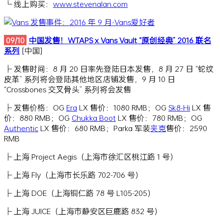
└ 线上购买：
www.stevenalan.com
09/10
中国发售！WTAPS x Vans Vault “原创经典” 2016 联名
系列
[中国]
├ 发售时间：8 月 20 日率先登陆日本发售，8 月 27 日 “蛇纹
皮革” 系列将会登陆其他地区店铺发售，9 月 10 日
“Crossbones 交叉骨头” 系列将会发售
├ 发售价格：OG
Era
LX 售价：1080 RMB；OG
Sk8-Hi
LX 售
价：880 RMB；OG
Chukka Boot
LX 售价：780 RMB；OG
Authentic
LX 售价：680 RMB；Parka 军装
夹克
售价：2590
RMB
├ 上海 Project Aegis（上海市徐汇区桃江路 1 号）
├ 上海 Fly（上海市长乐路 702-706 号）
├ 上海 DOE（上海铜仁路 78 号 L105-205）
├ 上海 JUICE（上海市静安区巨鹿路 832 号）