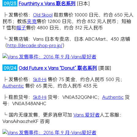
09/23
Fourthirty x Vans 联名系列
[日本]
├ 发售价格：
Old Skool
鞋款售价 10000 日元，约合 650 元人
民币；教练
夹克
售价 12800 日元，约合 832 元人民币；短袖
T 恤和
帽子
售价 4800 日元，约合 312 元人民币
└ 发售店铺：Vans 日本专卖店、日本 ABC-Mart、430 店铺
（
http://decade.shop-pro.jp/
）
09/24
Odd Future x Vans “Donut” 联名系列
[美国]
├ 发售价格：
Sk8-Hi
售价 75 美金，约合人民币 500 元；
Authentic
售价 65 美元，约合人民币 433 元
├ 鞋款货号：
Sk8-Hi
货号：VN0A32QGNHC；
Authentic
货
号：VN0A348ANHC
└ 国内无缘发售，更多消息可加
Vans 爱好者
人工客服：
VansAihaozheKF 咨询