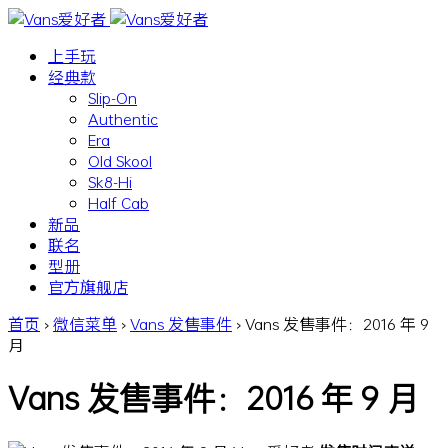
上手玩
经典款
Slip-On
Authentic
Era
Old Skool
Sk8-Hi
Half Cab
新品
联名
型册
官方旗舰店
首页
›
微信菜单
›
Vans 发售事件
›
Vans 发售事件：2016 年 9
月
Vans 发售事件：2016 年 9 月