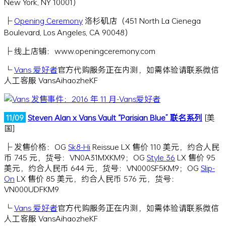
New York, NY 10001）
├
Opening Ceremony
洛杉矶店（451 North La Cienega
Boulevard, Los Angeles, CA 90048）
├ 线上店铺：www.openingceremony.com
└
Vans 爱好者
官方代购服务正在内测，如需体验请联系微信
人工客服 VansAihaozheKF
11/09
Steven Alan x Vans Vault “Parisian Blue” 联名系列
[美
国]
├ 发售价格：OG
Sk8-Hi
Reissue LX 售价 110 美元，约合人民
币 745 元，货号：VN0A31MXKM9；OG
Style 36
LX 售价 95
美元，约合人民币 644 元，货号：VN000SF5KM9；OG
Slip-
On
LX 售价 85 美元，约合人民币 576 元，货号：
VN000UDFKM9
└
Vans 爱好者
官方代购服务正在内测，如需体验请联系微信
人工客服 VansAihaozheKF