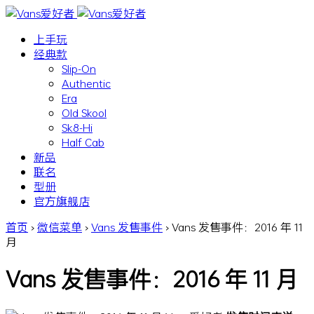
上手玩
经典款
Slip-On
Authentic
Era
Old Skool
Sk8-Hi
Half Cab
新品
联名
型册
官方旗舰店
首页
›
微信菜单
›
Vans 发售事件
›
Vans 发售事件：2016 年 11
月
Vans 发售事件：2016 年 11 月