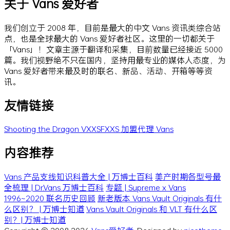
关于 Vans 爱好者
我们创立于 2008 年，目前是最大的中文 Vans 资讯类综合站
点，也是全球最大的 Vans 爱好者社区。这里的一切都关于
「Vans」！文章主源于翻译和采集，目前数量已经接近 5000
篇。我们视野绝不只在国内，坚持用最专业的媒体人态度，为
Vans 爱好者带来最及时的联名、新品、活动、开箱等等资
讯。
友情链接
Shooting the Dragon
VXXSFXXS
加盟代理 Vans
内容推荐
Vans 产品支线知识科普大全 | 万博士百科
美产时期各型号最
全梳理 | Dr.Vans 万博士百科
专题 | Supreme x Vans
1996~2020 联名历史回顾
新老版本 Vans Vault Originals 有什
么区别？ | 万博士知道
Vans Vault Originals 和 VLT 有什么区
别？| 万博士知道