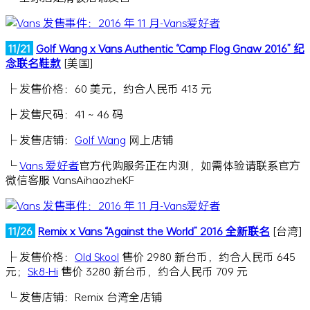
11/21
Golf Wang x Vans Authentic “Camp Flog Gnaw 2016” 纪
念联名鞋款
[美国]
├ 发售价格：60 美元，约合人民币 413 元
├ 发售尺码：41 ~ 46 码
├ 发售店铺：
Golf Wang
网上店铺
└
Vans 爱好者
官方代购服务正在内测，如需体验请联系官方
微信客服 VansAihaozheKF
11/26
Remix x Vans “Against the World” 2016 全新联名
[台湾]
├ 发售价格：
Old Skool
售价 2980 新台币，约合人民币 645
元；
Sk8-Hi
售价 3280 新台币，约合人民币 709 元
└ 发售店铺：Remix 台湾全店铺