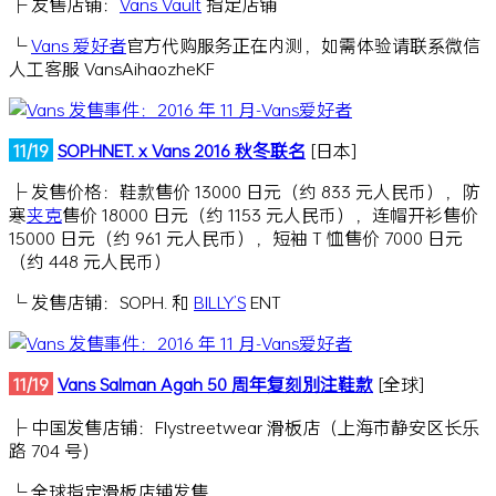
├ 发售店铺：
Vans Vault
指定店铺
└
Vans 爱好者
官方代购服务正在内测，如需体验请联系微信
人工客服 VansAihaozheKF
11/19
SOPHNET. x Vans 2016 秋冬联名
[日本]
├ 发售价格：鞋款售价 13000 日元（约 833 元人民币），防
寒
夹克
售价 18000 日元（约 1153 元人民币），连帽开衫售价
15000 日元（约 961 元人民币），短袖 T 恤售价 7000 日元
（约 448 元人民币）
└ 发售店铺：SOPH. 和
BILLY’S
ENT
11/19
Vans Salman Agah 50 周年复刻別注鞋款
[全球]
├ 中国发售店铺：Flystreetwear 滑板店（上海市静安区长乐
路 704 号）
└ 全球指定滑板店铺发售