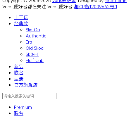
Copyright © 2008-2026
Vans爱好者
. Designed by
nicetheme
.
Vans 爱好者都在关注 Vans 爱好者
湘ICP备12009662号-1
上手玩
经典款
Slip-On
Authentic
Era
Old Skool
Sk8-Hi
Half Cab
新品
联名
型册
官方旗舰店
Premium
联名