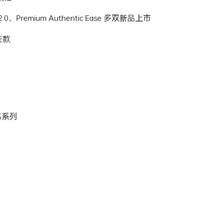
Hi 2.0、Premium Authentic Ease 多双新品上市
名鞋款
 联名系列