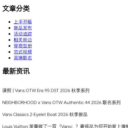
文章分类
上手开箱
新品发布
活动追踪
相关周边
穿搭型册
范式视频
高端联名
最新资讯
谍照 | Vans OTW Era 95 DST 2026 秋季系列
NEIGHBORHOOD x Vans OTW Authentic 44 2026 联名系列
Vans Classics 2-Eyelet Boat 2026 秋季新品
Louis Vuitton 菲董做了一双「Vans」？奢侈品为何开始爱上