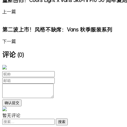
上一篇
第二波上市！风格不缺席：Vans 秋季服装系列
下一篇
评论
(0)
暂无评论
搜
索：