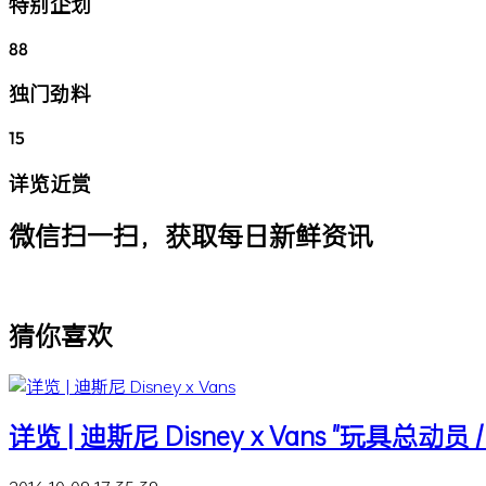
特别企划
88
独门劲料
15
详览近赏
微信扫一扫，获取每日新鲜资讯
猜你喜欢
详览 | 迪斯尼 Disney x Vans "玩具总动员 /