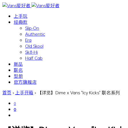
上手玩
经典款
Slip-On
Authentic
Era
Old Skool
Sk8-Hi
Half Cab
新品
联名
型册
官方旗舰店
首页
›
上手开箱
›
【详览】Dime x Vans "Icy Kicks" 联名系列
0
0