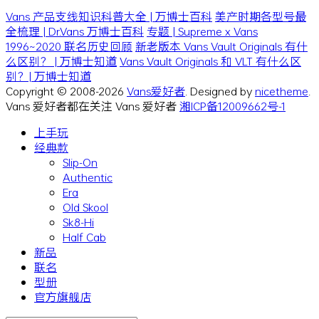
Vans 产品支线知识科普大全 | 万博士百科
美产时期各型号最
全梳理 | Dr.Vans 万博士百科
专题 | Supreme x Vans
1996~2020 联名历史回顾
新老版本 Vans Vault Originals 有什
么区别？ | 万博士知道
Vans Vault Originals 和 VLT 有什么区
别？| 万博士知道
Copyright © 2008-2026
Vans爱好者
. Designed by
nicetheme
.
Vans 爱好者都在关注 Vans 爱好者
湘ICP备12009662号-1
上手玩
经典款
Slip-On
Authentic
Era
Old Skool
Sk8-Hi
Half Cab
新品
联名
型册
官方旗舰店