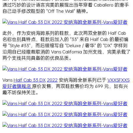
通过巧妙的设计语言完美的展现出当年穿着 Caballero 的滑手
自己动手修改鞋型的 "Off The Wall" 精神。
此外，作为安纳海姆系列的鞋款，此次两双全新的 Half Cab
名称也别具特点，鞋款后加入的 "33" 来自 Half Cab 的最初编
号 "Style #33"，而后缀缩写自 "Deluxe / 奢华" 的 "DX" 字样则
沿用自已经撤裁取消的 Vans California 加州支线，完美承载了
两个支线共同具备的的优良品质。
Vans
Half Cab 33 DX
2022
安纳海姆全新系列已于
VXXSFXXS
爱好者旗舰店
原价发售，两双鞋款售价均为 699 元，如有兴
趣不妨保持关注。