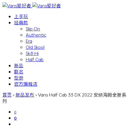
上手玩
经典款
Slip-On
Authentic
Era
Old Skool
Sk8-Hi
Half Cab
新品
联名
型册
官方旗舰店
首页
›
新品发布
›
Vans Half Cab 33 DX 2022 安纳海姆全新系
列
0
0