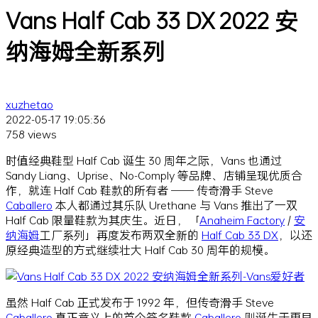
Vans Half Cab 33 DX 2022 安
纳海姆全新系列
xuzhetao
2022-05-17 19:05:36
758 views
时值经典鞋型 Half Cab 诞生 30 周年之际，Vans 也通过
Sandy Liang、Uprise、No-Comply 等品牌、店铺呈现优质合
作，就连 Half Cab 鞋款的所有者 —— 传奇滑手 Steve
Caballero
本人都通过其乐队 Urethane 与 Vans 推出了一双
Half Cab 限量鞋款为其庆生。近日，「
Anaheim Factory
/
安
纳海姆
工厂系列」再度发布两双全新的
Half Cab 33 DX
，以还
原经典造型的方式继续壮大 Half Cab 30 周年的规模。
虽然 Half Cab 正式发布于 1992 年，但传奇滑手 Steve
Caballero
真正意义上的首个签名鞋款
Caballero
则诞生于更早