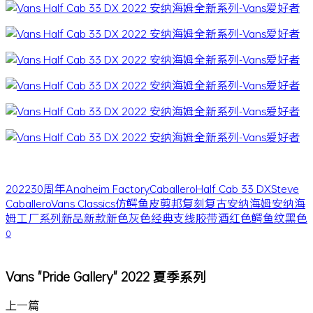
2022
30周年
Anaheim Factory
Caballero
Half Cab 33 DX
Steve
Caballero
Vans Classics
仿鳄鱼皮
剪邦
复刻
复古
安纳海姆
安纳海
姆工厂系列
新品
新款
新色
灰色
经典支线
胶带
酒红色
鳄鱼纹
黑色
0
Vans "Pride Gallery" 2022 夏季系列
上一篇