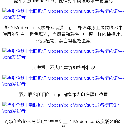
驱车来到 Modernica，刚停好车就被眼前一幕震撼
整个 Modernica 大楼外观装潢一新，外墙都漆上这次联名中
使用的乳白、橙色颜料，点缀着和联名中一模一样的棕榈叶、
热带植物、黑白棋盘格图案
走进看，不大的建筑却格外壮观
双方联名所用的 Logo 同样作为印在醒目位置
到场的各路人马都已经早早穿上了 Modernica 这次联名的鞋