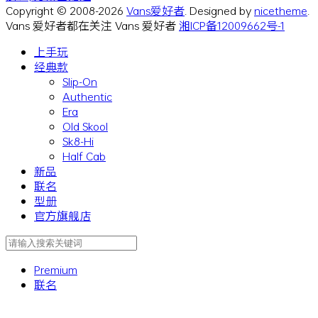
Copyright © 2008-2026
Vans爱好者
. Designed by
nicetheme
.
Vans 爱好者都在关注 Vans 爱好者
湘ICP备12009662号-1
上手玩
经典款
Slip-On
Authentic
Era
Old Skool
Sk8-Hi
Half Cab
新品
联名
型册
官方旗舰店
Premium
联名