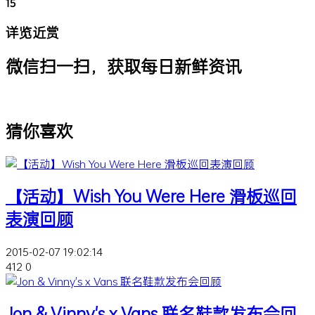
15
详览近赏
微信扫一扫，获取每日新鲜资讯
猜你喜欢
【活动】Wish You Were Here 滑板巡回
表演回顾
2015-02-07 19:02:14
412
0
Jon & Vinny's x Vans 联名鞋款发布会回