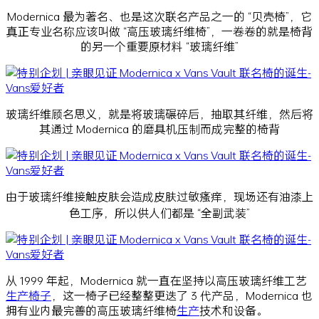
Modernica 最为著名、也是这次联名产品之一的 “贝壳椅”，它
真正专业名称应该叫做 “高压玻璃纤维椅”，一卷卷的就是椅背
的另一个重要原材料 “玻璃纤维”
玻璃纤维顾名思义，就是将玻璃碾碎后，抽取其纤维，然后将
其通过 Modernica 的磨具机压制而成完整的椅背
由于玻璃纤维接触皮肤会造成皮肤过敏瘙痒，现场还有油漆上
色工序，所以供人们都是 “全副武装”
从 1999 年起，Modernica 就一直在坚持以高压玻璃纤维工艺
生产
椅子
，这一椅子已经整整更迭了 3 代产品，Modernica 也
拥有业内最完善的高压玻璃纤维椅
生产
技术和设备。