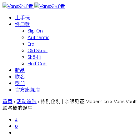
上手玩
经典款
Slip-On
Authentic
Era
Old Skool
Sk8-Hi
Half Cab
新品
联名
型册
官方旗舰店
首页
›
活动追踪
›
特别企划 | 亲眼见证 Modernica x Vans Vault
联名椅的诞生
4
0