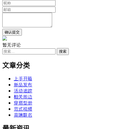
暂无评论
搜
索：
文章分类
上手开箱
新品发布
活动追踪
相关周边
穿搭型册
范式视频
高端联名
最新资讯