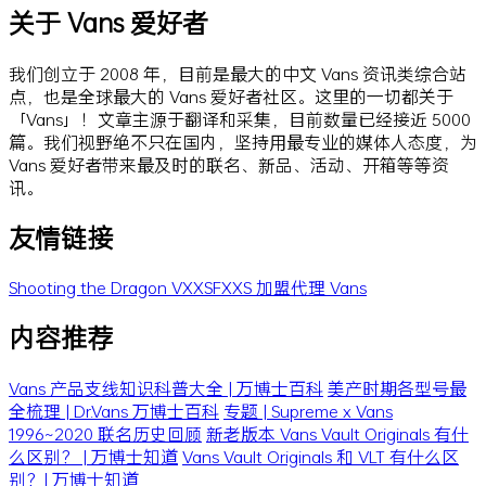
关于 Vans 爱好者
我们创立于 2008 年，目前是最大的中文 Vans 资讯类综合站
点，也是全球最大的 Vans 爱好者社区。这里的一切都关于
「Vans」！文章主源于翻译和采集，目前数量已经接近 5000
篇。我们视野绝不只在国内，坚持用最专业的媒体人态度，为
Vans 爱好者带来最及时的联名、新品、活动、开箱等等资
讯。
友情链接
Shooting the Dragon
VXXSFXXS
加盟代理 Vans
内容推荐
Vans 产品支线知识科普大全 | 万博士百科
美产时期各型号最
全梳理 | Dr.Vans 万博士百科
专题 | Supreme x Vans
1996~2020 联名历史回顾
新老版本 Vans Vault Originals 有什
么区别？ | 万博士知道
Vans Vault Originals 和 VLT 有什么区
别？| 万博士知道