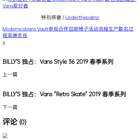
特别感谢 /
Underthepalms
Modernica
Vans Vault
参观
合作
回顾
椅子
活动
流程
生产
联名
过
程
高端支线
4
BILLY'S 独占：Vans Style 36 2019 春季系列
上一篇
BILLY'S 独占：Vans "Retro Skate" 2019 春季系列
下一篇
评论
(0)