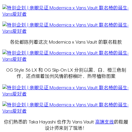
各处都陈列着这次 Modernica x Vans Vault 的联名鞋款
OG Style 36 LX 和 OG Slip-On LX 分别以黑、白、橙三色制
作，还点缀着加州风情的棕榈叶、热带植物图案
你们熟悉的 Taka Hayashi 也作为 Vans Vault
高端支线
的鞋履
设计师来到了现场！