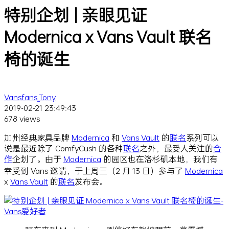
特别企划 | 亲眼见证
Modernica x Vans Vault 联名
椅的诞生
Vansfans_Tony
2019-02-21 23:49:43
678 views
加州经典家具品牌
Modernica
和
Vans Vault
的
联名
系列可以
说是最近除了 ComfyCush 的各种
联名
之外，最受人关注的
合
作
企划了。由于
Modernica
的园区也在洛杉矶本地，我们有
幸受到 Vans 邀请，于上周三（2 月 13 日）参与了
Modernica
x
Vans Vault
的
联名
发布会。