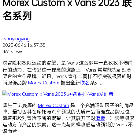
Morex Custom x Vans 2023 联
名系列
wanyingying
2023-06-16 16:37:35
461 views
对冒险和极限运动的渴望，是 Vans 这么多年一直孜孜不倦前
行的动力，在传播这一理念的道路上，Vans 常常能找到理念
契合的合作品牌，近日，Vans 宣布与同样不断突破极限的时
尚服饰品牌
Morex Custom
推出全新
联名
系列。
诞生于诺曼底的
Morex Custom
是一个充满运动因子的时尚品
牌，最初因其在摩托与汽车领域的优质产品而确立品牌地位，
随着那股对冒险不断的渴望，让其展开了对
滑板
、冲浪等极限
运动方向产品的探索。这一点与同样热爱运动领域的 Vans 不
谋而合。