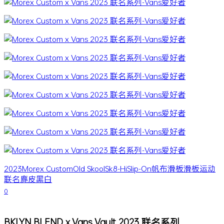
2023
Morex Custom
Old Skool
Sk8-Hi
Slip-On
帆布
滑板
滑板运动
联名
麂皮
黑白
0
BKLYN BLEND x Vans Vault 2023 联名系列