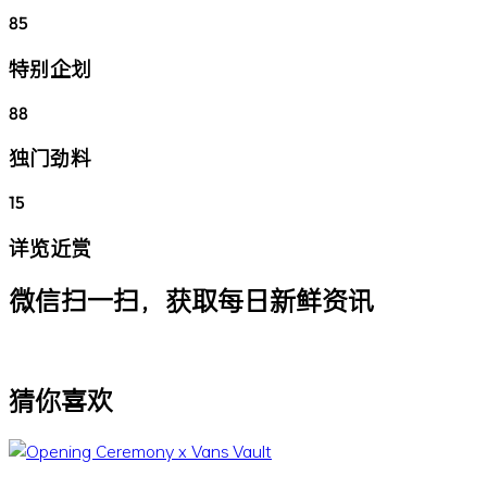
85
特别企划
88
独门劲料
15
详览近赏
微信扫一扫，获取每日新鲜资讯
猜你喜欢