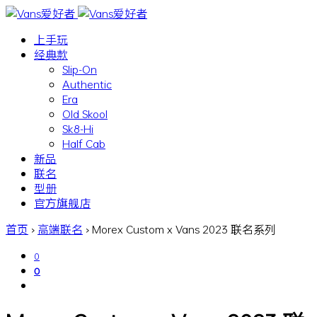
上手玩
经典款
Slip-On
Authentic
Era
Old Skool
Sk8-Hi
Half Cab
新品
联名
型册
官方旗舰店
首页
›
高端联名
›
Morex Custom x Vans 2023 联名系列
0
0