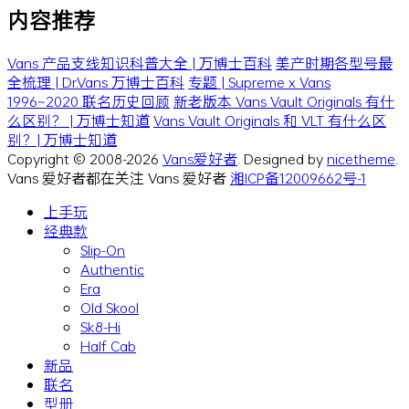
内容推荐
Vans 产品支线知识科普大全 | 万博士百科
美产时期各型号最
全梳理 | Dr.Vans 万博士百科
专题 | Supreme x Vans
1996~2020 联名历史回顾
新老版本 Vans Vault Originals 有什
么区别？ | 万博士知道
Vans Vault Originals 和 VLT 有什么区
别？| 万博士知道
Copyright © 2008-2026
Vans爱好者
. Designed by
nicetheme
.
Vans 爱好者都在关注 Vans 爱好者
湘ICP备12009662号-1
上手玩
经典款
Slip-On
Authentic
Era
Old Skool
Sk8-Hi
Half Cab
新品
联名
型册