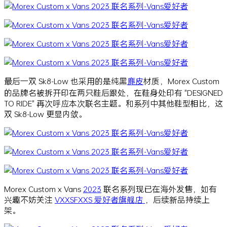
最后一双 Sk8-Low 也采用的是纯黑
麂皮
材质，Morex Custom
的品牌名被拆开印在两只鞋后跟处，在鞋身处印有 "DESIGNED
TO RIDE" 再次呼应本次联名主题。和系列中其他鞋型相比，这
双 Sk8-Low 更显内敛。
Morex Custom x Vans
2023
联名系列现已在海外发售，如有
兴趣不妨关注
VXXSFXXS 爱好者旗舰店
，后续新品持续上
架。