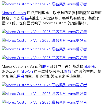
Morex Custom
拥护定制理念，以卓越的品质和精湛的剪裁而
闻名。本次
联名
共推出 5 对定制款，每款均有编号，每款限
量 20 份，也侧面反映了 Morex Custom 的定制精神。
Morex Custom x Vans 的
联名
系列中，设计师选择
Sk8-Hi
、
Sk8-Low 和
Slip-On
这三款鞋型来呈现
滑板
与冲浪的主题，整
体配色以
黑白
为主，用多重相关元素来呼应主题。