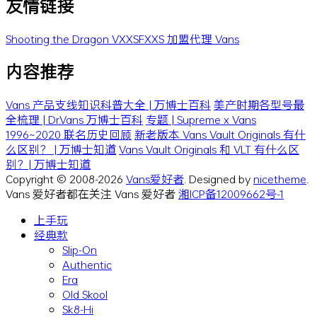
友情链接
Shooting the Dragon
VXXSFXXS
加盟代理 Vans
内容推荐
Vans 产品支线知识科普大全 | 万博士百科
美产时期各型号最
全梳理 | Dr.Vans 万博士百科
专题 | Supreme x Vans
1996~2020 联名历史回顾
新老版本 Vans Vault Originals 有什
么区别？ | 万博士知道
Vans Vault Originals 和 VLT 有什么区
别？| 万博士知道
Copyright © 2008-2026
Vans爱好者
. Designed by
nicetheme
.
Vans 爱好者都在关注 Vans 爱好者
湘ICP备12009662号-1
上手玩
经典款
Slip-On
Authentic
Era
Old Skool
Sk8-Hi