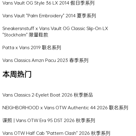
Vans Vault OG Style 36 LX 2014 假日季系列
Vans Vault "Palm Embroidery" 2014 夏季系列
Sneakersnstuff x Vans Vault OG Classic Slip-On LX
"Stockholm" 限量鞋款
Patta x Vans 2019 联名系列
Vans Classics Amzn Pacu 2023 春季系列
本周热门
Vans Classics 2-Eyelet Boat 2026 秋季新品
NEIGHBORHOOD x Vans OTW Authentic 44 2026 联名系列
谍照 | Vans OTW Era 95 DST 2026 秋季系列
Vans OTW Half Cab "Pattern Clash" 2026 秋季系列