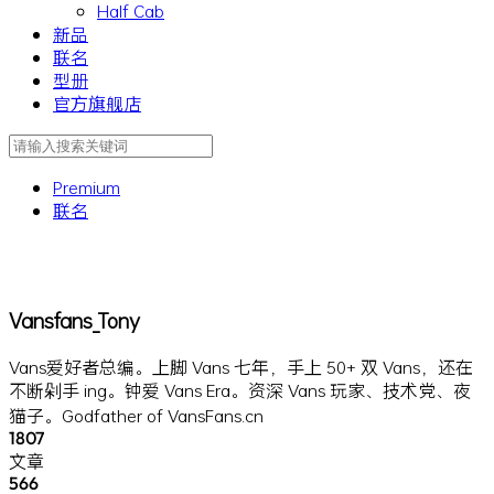
Half Cab
新品
联名
型册
官方旗舰店
Premium
联名
Vansfans_Tony
Vans爱好者总编。上脚 Vans 七年，手上 50+ 双 Vans，还在
不断剁手 ing。钟爱 Vans Era。资深 Vans 玩家、技术党、夜
猫子。Godfather of VansFans.cn
1807
文章
566