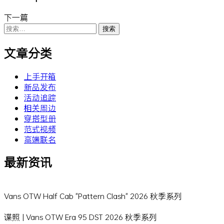
下一篇
搜
索：
文章分类
上手开箱
新品发布
活动追踪
相关周边
穿搭型册
范式视频
高端联名
最新资讯
Vans OTW Half Cab "Pattern Clash" 2026 秋季系列
谍照 | Vans OTW Era 95 DST 2026 秋季系列