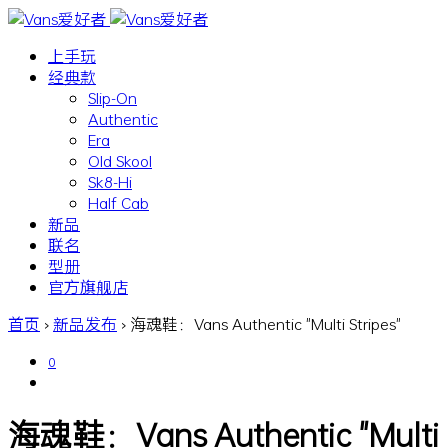
上手玩
经典款
Slip-On
Authentic
Era
Old Skool
Sk8-Hi
Half Cab
新品
联名
型册
官方旗舰店
首页
›
新品发布
›
海魂鞋：Vans Authentic "Multi Stripes"
0
海魂鞋：Vans Authentic "Multi