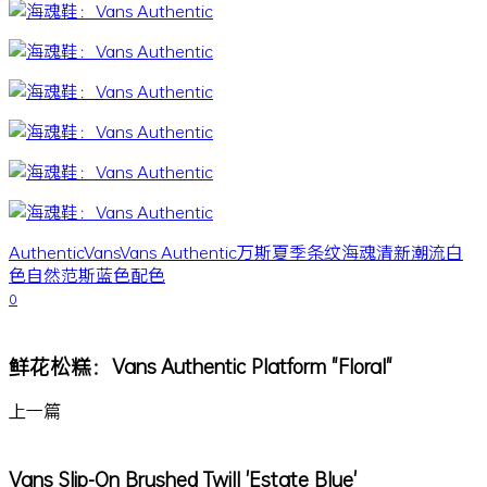
Authentic
Vans
Vans Authentic
万斯
夏季
条纹
海魂
清新
潮流
白
色
自然
范斯
蓝色
配色
0
鲜花松糕：Vans Authentic Platform "Floral"
上一篇
Vans Slip-On Brushed Twill 'Estate Blue'