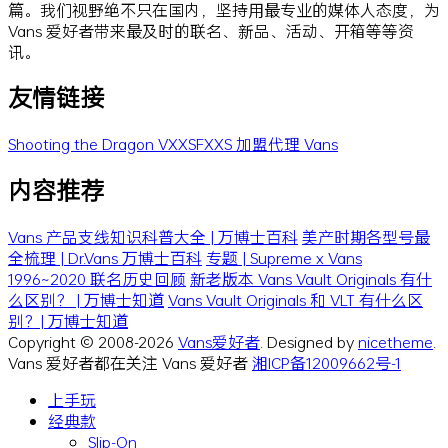
篇。我们视野绝不只在国内，坚持用最专业的媒体人态度，为
Vans 爱好者带来最及时的联名、新品、活动、开箱等等资
讯。
友情链接
Shooting the Dragon
VXXSFXXS
加盟代理 Vans
内容推荐
Vans 产品支线知识科普大全 | 万博士百科
美产时期各型号最
全梳理 | Dr.Vans 万博士百科
专题 | Supreme x Vans
1996~2020 联名历史回顾
新老版本 Vans Vault Originals 有什
么区别？ | 万博士知道
Vans Vault Originals 和 VLT 有什么区
别？| 万博士知道
Copyright © 2008-2026
Vans爱好者
. Designed by
nicetheme
.
Vans 爱好者都在关注 Vans 爱好者
湘ICP备12009662号-1
上手玩
经典款
Slip-On