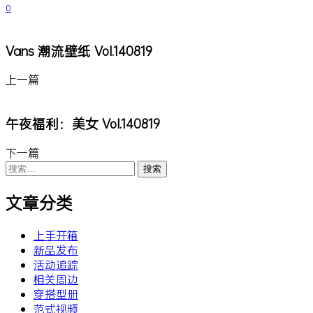
0
Vans 潮流壁纸 Vol.140819
上一篇
午夜福利：美女 Vol.140819
下一篇
搜
索：
文章分类
上手开箱
新品发布
活动追踪
相关周边
穿搭型册
范式视频