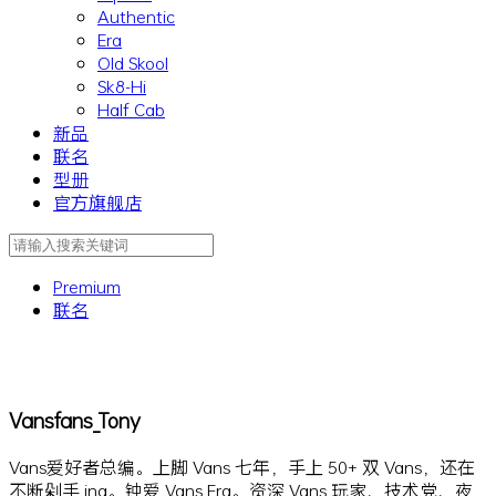
Authentic
Era
Old Skool
Sk8-Hi
Half Cab
新品
联名
型册
官方旗舰店
Premium
联名
Vansfans_Tony
Vans爱好者总编。上脚 Vans 七年，手上 50+ 双 Vans，还在
不断剁手 ing。钟爱 Vans Era。资深 Vans 玩家、技术党、夜