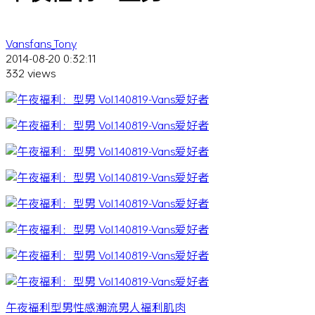
Vansfans_Tony
2014-08-20 0:32:11
332 views
午夜福利
型男
性感
潮流
男人
福利
肌肉